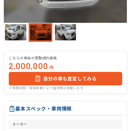
こちらの車両の買取成約価格
2,000,000
円
自分の車も査定してみる
※車両状態・相場変動により査定額は変動します
基本スペック・車両情報
メーカー