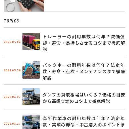
TOPICS
トレーラーの耐用年数は何年？減価償
2026.04.03
却・寿命・長持ちさせるコツまで徹底解
説
バックホーの耐用年数は何年？法定年
2026.03.30
数・寿命・点検・メンテナンスまで徹底
解説
ダンプの買取相場はいくら？価格の目安
2026.03.27
から高額査定のコツまで徹底解説
高所作業車の耐用年数は何年？法定年
2026.03.27
数・実際の寿命・中古購入のポイントま