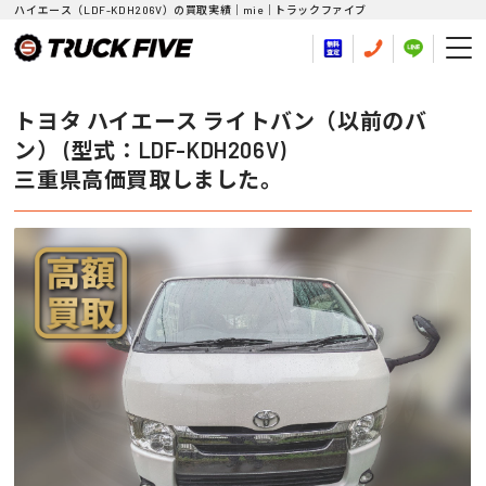
ハイエース（LDF-KDH206V）の買取実績｜mie｜トラックファイブ
トヨタ ハイエース ライトバン（以前のバ
ン） (型式：LDF-KDH206V)
三重県高価買取しました。