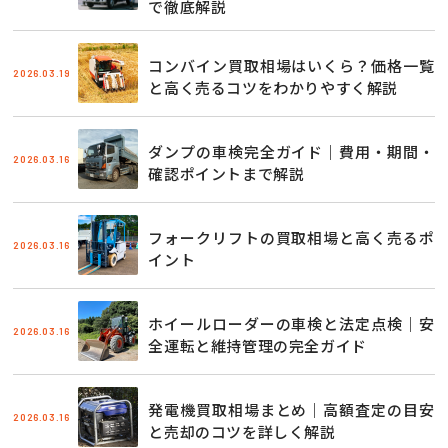
で徹底解説
コンバイン買取相場はいくら？価格一覧
2026.03.19
と高く売るコツをわかりやすく解説
ダンプの車検完全ガイド｜費用・期間・
2026.03.16
確認ポイントまで解説
フォークリフトの買取相場と高く売るポ
2026.03.16
イント
ホイールローダーの車検と法定点検｜安
2026.03.16
全運転と維持管理の完全ガイド
発電機買取相場まとめ｜高額査定の目安
2026.03.16
と売却のコツを詳しく解説