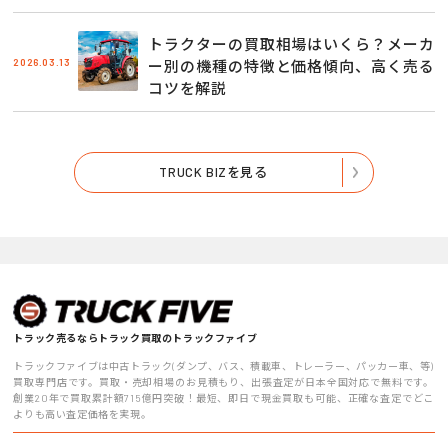
トラクターの買取相場はいくら？メーカ
2026.03.13
ー別の機種の特徴と価格傾向、高く売る
コツを解説
TRUCK BIZを見る
トラック売るならトラック買取のトラックファイブ
トラックファイブは中古トラック(ダンプ、バス、積載車、トレーラー、パッカー車、等)
買取専門店です。買取・売却相場のお見積もり、出張査定が日本全国対応で無料です。
創業20年で買取累計額715億円突破！最短、即日で現金買取も可能、正確な査定でどこ
よりも高い査定価格を実現。