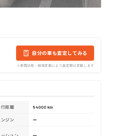
自分の車も査定してみる
※車両状態・相場変動により査定額は変動します
走行距離
54000 km
エンジン
ー
ミッション
ー