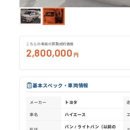
こちらの車両の買取成約価格
2,800,000
円
基本スペック・車両情報
メーカー
トヨタ
車名
ハイエース
バン / ライトバン（以前の
形状