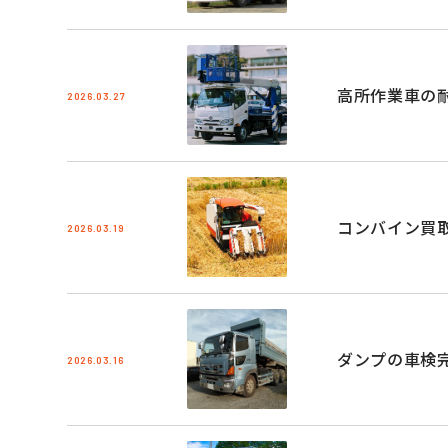
高所作業車の
2026.03.27
コンバイン買
2026.03.19
ダンプの車検
2026.03.16