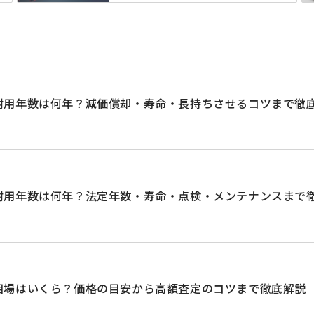
耐用年数は何年？減価償却・寿命・長持ちさせるコツまで徹
耐用年数は何年？法定年数・寿命・点検・メンテナンスまで
相場はいくら？価格の目安から高額査定のコツまで徹底解説