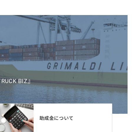
CK BIZ』
助成金について