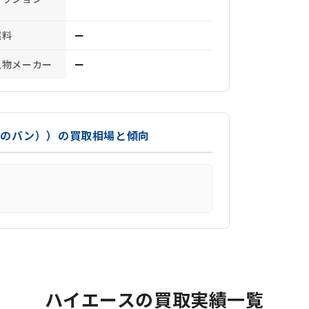
燃料
ー
上物メーカー
ー
前のバン））の買取相場と傾向
ハイエースの買取実績一覧