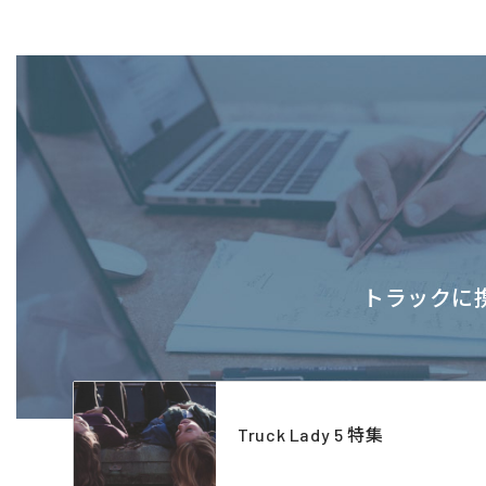
トラックに携
Truck Lady 5 特集