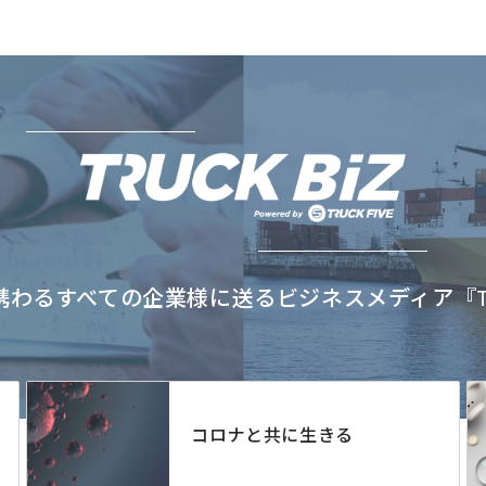
わるすべての企業様に送るビジネスメディア『TRU
コロナと共に生きる