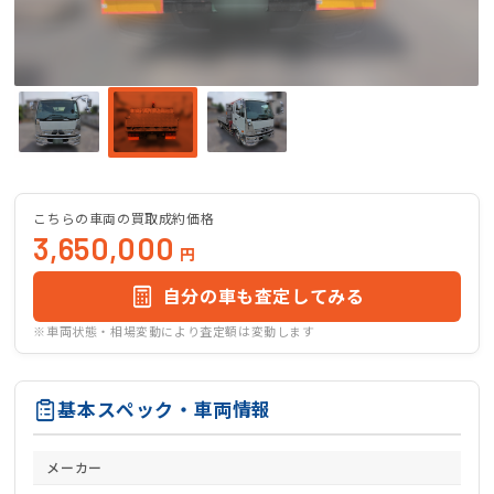
こちらの車両の買取成約価格
3,650,000
円
自分の車も査定してみる
※車両状態・相場変動により査定額は変動します
基本スペック・車両情報
メーカー