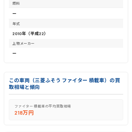
燃料
ー
年式
2010年（平成22）
上物メーカー
ー
この車両（三菱ふそう ファイター 積載車）の買
取相場と傾向
ファイター 積載車の平均買取相場
218万円