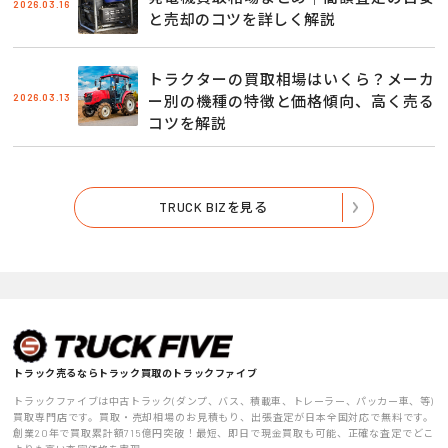
2026.03.16
と売却のコツを詳しく解説
トラクターの買取相場はいくら？メーカ
2026.03.13
ー別の機種の特徴と価格傾向、高く売る
コツを解説
TRUCK BIZを見る
トラック売るならトラック買取のトラックファイブ
トラックファイブは中古トラック(ダンプ、バス、積載車、トレーラー、パッカー車、等)
買取専門店です。買取・売却相場のお見積もり、出張査定が日本全国対応で無料です。
創業20年で買取累計額715億円突破！最短、即日で現金買取も可能、正確な査定でどこ