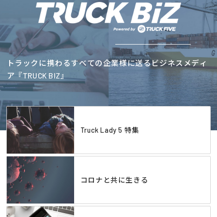
トラックに携わるすべての企業様に送るビジネスメディ
ア『TRUCK BIZ』
Truck Lady 5 特集
コロナと共に生きる