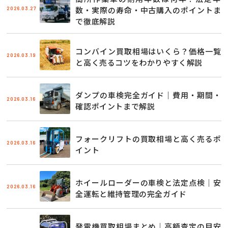
2026.03.27
数・実際の寿命・中古購入のポイントま
で徹底解説
コンバイン買取相場はいくら？価格一覧
2026.03.19
と高く売るコツをわかりやすく解説
ダンプの車検完全ガイド｜費用・期間・
2026.03.16
確認ポイントまで解説
フォークリフトの買取相場と高く売るポ
2026.03.16
イント
ホイールローダーの車検と法定点検｜安
2026.03.16
全運転と維持管理の完全ガイド
発電機買取相場まとめ｜高額査定の目安