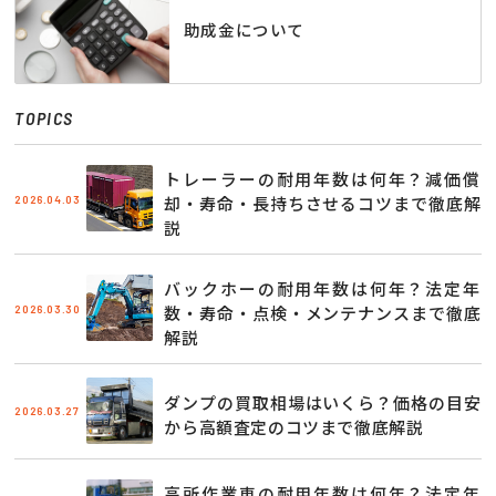
助成金について
TOPICS
トレーラーの耐用年数は何年？減価償
2026.04.03
却・寿命・長持ちさせるコツまで徹底解
説
バックホーの耐用年数は何年？法定年
2026.03.30
数・寿命・点検・メンテナンスまで徹底
解説
ダンプの買取相場はいくら？価格の目安
2026.03.27
から高額査定のコツまで徹底解説
高所作業車の耐用年数は何年？法定年