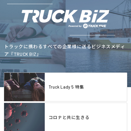
トラックに携わるすべての企業様に送るビジネスメディ
ア『TRUCK BIZ』
Truck Lady 5 特集
コロナと共に生きる