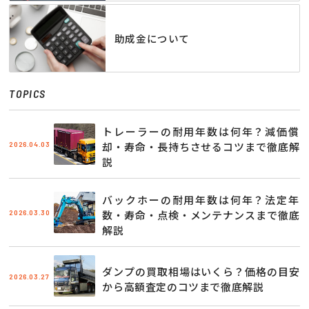
助成金について
TOPICS
トレーラーの耐用年数は何年？減価償
2026.04.03
却・寿命・長持ちさせるコツまで徹底解
説
バックホーの耐用年数は何年？法定年
2026.03.30
数・寿命・点検・メンテナンスまで徹底
解説
ダンプの買取相場はいくら？価格の目安
2026.03.27
から高額査定のコツまで徹底解説