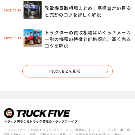
発電機買取相場まとめ｜高額査定の目安
2026.03.16
と売却のコツを詳しく解説
トラクターの買取相場はいくら？メーカ
2026.03.13
ー別の機種の特徴と価格傾向、高く売る
コツを解説
TRUCK BIZを見る
トラック売るならトラック買取のトラックファイブ
トラックファイブは中古トラック(ダンプ、バス、積載車、トレーラー、パッカー車、等)
買取専門店です。買取・売却相場のお見積もり、出張査定が日本全国対応で無料です。