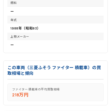
燃料
ー
年式
1988年（昭和63）
上物メーカー
ー
この車両（三菱ふそう ファイター 積載車）の買
取相場と傾向
ファイター 積載車の平均買取相場
218万円