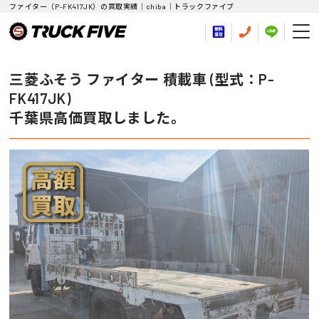
ファイター（P-FK417JK）の買取実績｜chiba｜トラックファイブ
三菱ふそう ファイター 積載車 (型式：P-
FK417JK)
千葉県高価買取しました。