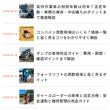
高所作業車の耐用年数は何年？法定年
2026.03.27
数・実際の寿命・中古購入のポイントま
で徹底解説
コンバイン買取相場はいくら？価格一覧
2026.03.19
と高く売るコツをわかりやすく解説
ダンプの車検完全ガイド｜費用・期間・
2026.03.16
確認ポイントまで解説
フォークリフトの買取相場と高く売るポ
2026.03.16
イント
ホイールローダーの車検と法定点検｜安
2026.03.16
全運転と維持管理の完全ガイド