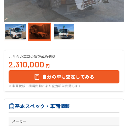
こちらの車両の買取成約価格
2,310,000
円
自分の車も査定してみる
※車両状態・相場変動により査定額は変動します
基本スペック・車両情報
メーカー