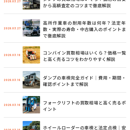
2026.03.27
から高額査定のコツまで徹底解説
高所作業車の耐用年数は何年？法定年
2026.03.27
数・実際の寿命・中古購入のポイントま
で徹底解説
コンバイン買取相場はいくら？価格一覧
2026.03.19
と高く売るコツをわかりやすく解説
ダンプの車検完全ガイド｜費用・期間・
2026.03.16
確認ポイントまで解説
フォークリフトの買取相場と高く売るポ
2026.03.16
イント
ホイールローダーの車検と法定点検｜安
2026.03.16