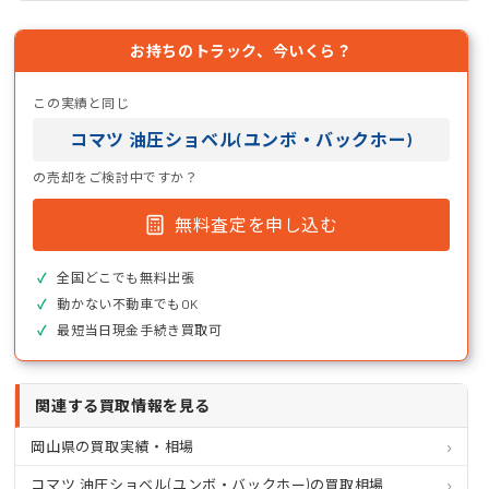
お持ちのトラック、今いくら？
この実績と同じ
コマツ 油圧ショベル(ユンボ・バックホー)
の売却をご検討中ですか？
無料査定を申し込む
全国どこでも無料出張
動かない不動車でもOK
最短当日現金手続き買取可
関連する買取情報を見る
岡山県の買取実績・相場
コマツ 油圧ショベル(ユンボ・バックホー)の買取相場