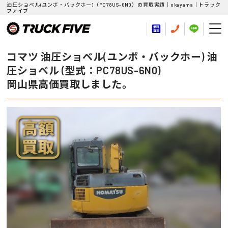
油圧ショベル(ユンボ・バックホー)（PC78US-6N0）の買取実績｜okayama｜トラック
ファイブ
コマツ 油圧ショベル(ユンボ・バックホー) 油
圧ショベル (型式：PC78US-6N0)
岡山県高価買取しました。