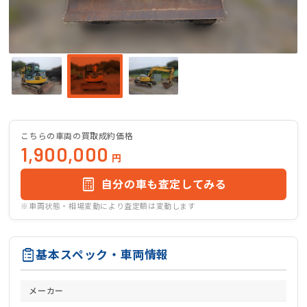
こちらの車両の買取成約価格
1,900,000
円
自分の車も査定してみる
※車両状態・相場変動により査定額は変動します
基本スペック・車両情報
メーカー