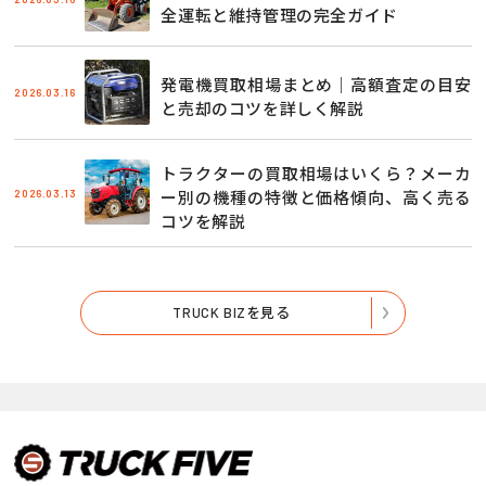
全運転と維持管理の完全ガイド
発電機買取相場まとめ｜高額査定の目安
2026.03.16
と売却のコツを詳しく解説
トラクターの買取相場はいくら？メーカ
2026.03.13
ー別の機種の特徴と価格傾向、高く売る
コツを解説
TRUCK BIZを見る