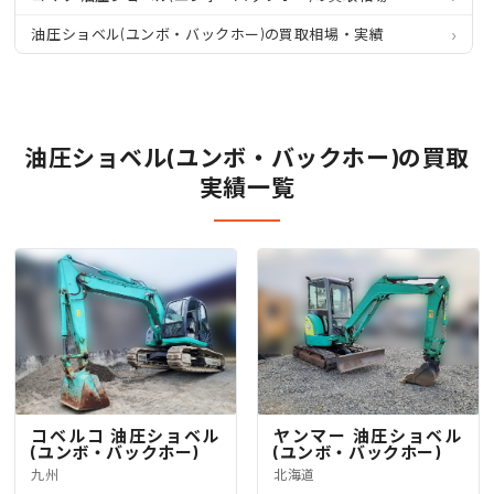
油圧ショベル(ユンボ・バックホー)の買取相場・実績
油圧ショベル(ユンボ・バックホー)の買取
実績一覧
コベルコ 油圧ショベル
ヤンマー 油圧ショベル
(ユンボ・バックホー)
(ユンボ・バックホー)
九州
北海道