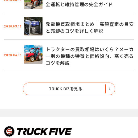
全運転と維持管理の完全ガイド
発電機買取相場まとめ｜高額査定の目安
2026.03.16
と売却のコツを詳しく解説
トラクターの買取相場はいくら？メーカ
2026.03.13
ー別の機種の特徴と価格傾向、高く売る
コツを解説
TRUCK BIZを見る