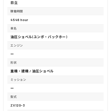
日立
稼働時間
4546 hour
車名
油圧ショベル(ユンボ・バックホー)
エンジン
ー
形状
重機・建機 / 油圧ショベル
ミッション
ー
型式
ZX120-3