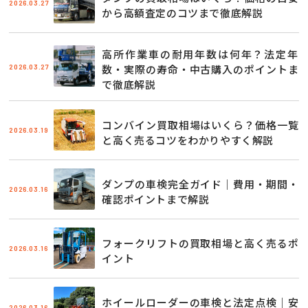
2026.03.27
から高額査定のコツまで徹底解説
高所作業車の耐用年数は何年？法定年
2026.03.27
数・実際の寿命・中古購入のポイントま
で徹底解説
コンバイン買取相場はいくら？価格一覧
2026.03.19
と高く売るコツをわかりやすく解説
ダンプの車検完全ガイド｜費用・期間・
2026.03.16
確認ポイントまで解説
フォークリフトの買取相場と高く売るポ
2026.03.16
イント
ホイールローダーの車検と法定点検｜安
2026.03.16