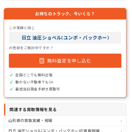
お持ちのトラック、今いくら？
この実績と同じ
日立 油圧ショベル(ユンボ・バックホー)
の売却をご検討中ですか？
無料査定を申し込む
全国どこでも無料出張
動かない不動車でもOK
最短当日現金手続き買取可
関連する買取情報を見る
山形県の買取実績・相場
日立 油圧ショベル(ユンボ・バックホー)の買取相場