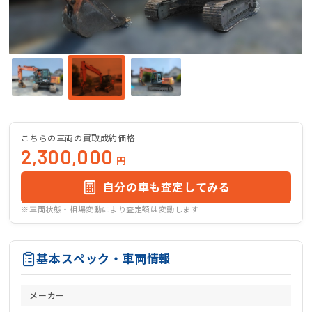
こちらの車両の買取成約価格
2,300,000
円
自分の車も査定してみる
※車両状態・相場変動により査定額は変動します
基本スペック・車両情報
メーカー