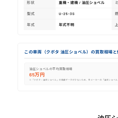
形状
重機・建機 / 油圧ショベル
型式
U-25-3S
年式
年式不明
この車両（クボタ 油圧ショベル）の買取相場と
油圧ショベルの平均買取相場
65万円
※「クボタ × 油圧ショベル」の実績データが少ないため、全メーカーの「油圧ショベル