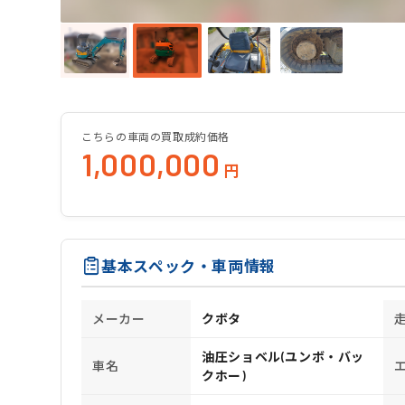
こちらの車両の買取成約価格
1,000,000
円
基本スペック・車両情報
メーカー
クボタ
油圧ショベル(ユンボ・バッ
車名
クホー)