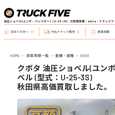
油圧ショベル(ユンボ・バックホー)（U-25-3S）の買取実績｜akita｜トラック
初めての方へ
中古トラック販売
買取実績
HOME
買取実績一覧
重機・建機
0593
クボタ 油圧ショベル(ユンボ
ベル (型式：U-25-3S)
秋田県高価買取しました。