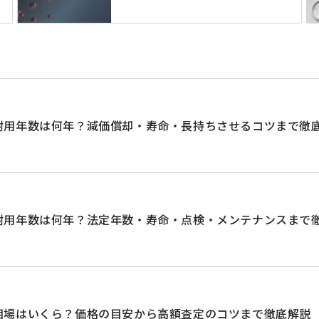
耐用年数は何年？減価償却・寿命・長持ちさせるコツまで徹
耐用年数は何年？法定年数・寿命・点検・メンテナンスまで
相場はいくら？価格の目安から高額査定のコツまで徹底解説