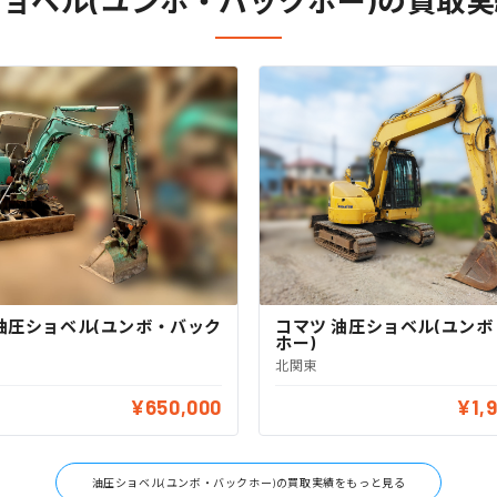
ョベル(ユンボ・バックホー)の買取
油圧ショベル(ユンボ・バック
コマツ 油圧ショベル(ユン
ホー)
北関東
¥650,000
¥1,
油圧ショベル(ユンボ・バックホー)の買取実績をもっと見る