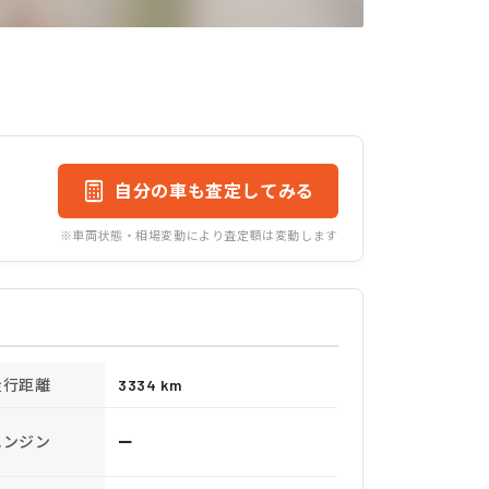
自分の車も査定してみる
※車両状態・相場変動により査定額は変動します
走行距離
3334 km
エンジン
ー