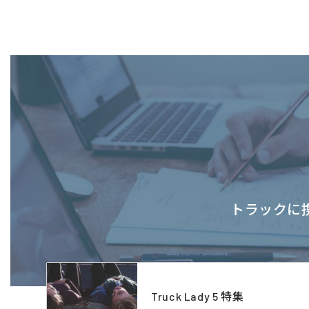
トラックに携
Truck Lady 5 特集