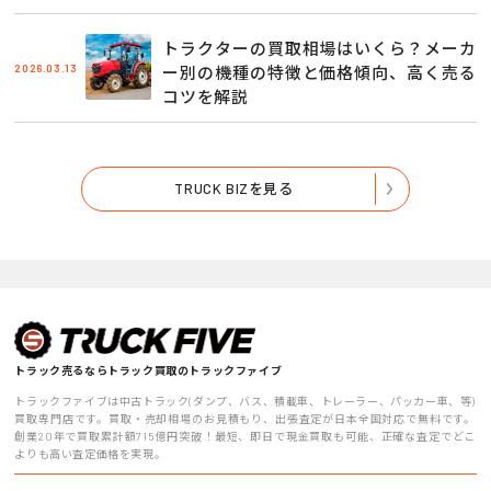
トラクターの買取相場はいくら？メーカ
2026.03.13
ー別の機種の特徴と価格傾向、高く売る
コツを解説
TRUCK BIZを見る
トラック売るならトラック買取のトラックファイブ
トラックファイブは中古トラック(ダンプ、バス、積載車、トレーラー、パッカー車、等)
買取専門店です。買取・売却相場のお見積もり、出張査定が日本全国対応で無料です。
創業20年で買取累計額715億円突破！最短、即日で現金買取も可能、正確な査定でどこ
よりも高い査定価格を実現。