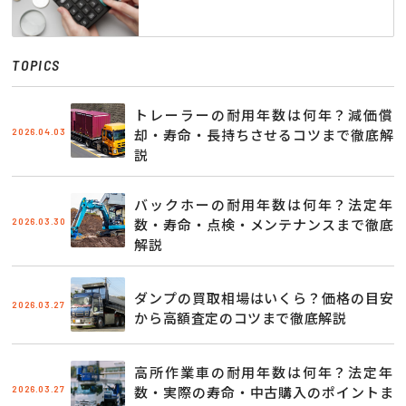
TOPICS
トレーラーの耐用年数は何年？減価償
2026.04.03
却・寿命・長持ちさせるコツまで徹底解
説
バックホーの耐用年数は何年？法定年
2026.03.30
数・寿命・点検・メンテナンスまで徹底
解説
ダンプの買取相場はいくら？価格の目安
2026.03.27
から高額査定のコツまで徹底解説
高所作業車の耐用年数は何年？法定年
2026.03.27
数・実際の寿命・中古購入のポイントま