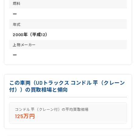
燃料
ー
年式
2000年（平成12）
上物メーカー
ー
この車両（UDトラックス コンドル 平（クレーン
付））の買取相場と傾向
コンドル 平（クレーン付）の平均買取相場
125万円