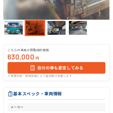
こちらの車両の買取成約価格
630,000
円
自分の車も査定してみる
※車両状態・相場変動により査定額は変動します
基本スペック・車両情報
メーカー