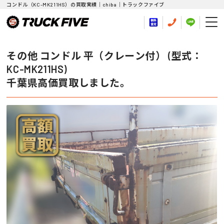
コンドル（KC-MK211HS）の買取実績｜chiba｜トラックファイブ
その他 コンドル 平（クレーン付） (型式：
KC-MK211HS)
千葉県高価買取しました。