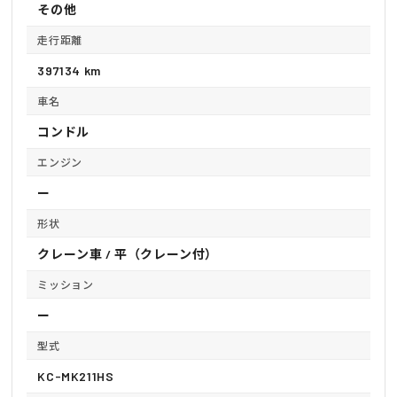
その他
走行距離
397134 km
車名
コンドル
エンジン
ー
形状
クレーン車 / 平（クレーン付）
ミッション
ー
型式
KC-MK211HS