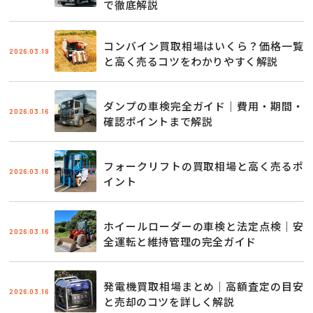
で徹底解説
コンバイン買取相場はいくら？価格一覧
2026.03.19
と高く売るコツをわかりやすく解説
ダンプの車検完全ガイド｜費用・期間・
2026.03.16
確認ポイントまで解説
フォークリフトの買取相場と高く売るポ
2026.03.16
イント
ホイールローダーの車検と法定点検｜安
2026.03.16
全運転と維持管理の完全ガイド
発電機買取相場まとめ｜高額査定の目安
2026.03.16
と売却のコツを詳しく解説