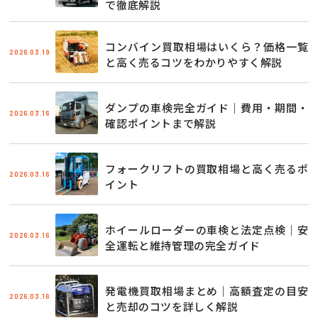
で徹底解説
コンバイン買取相場はいくら？価格一覧
2026.03.19
と高く売るコツをわかりやすく解説
ダンプの車検完全ガイド｜費用・期間・
2026.03.16
確認ポイントまで解説
フォークリフトの買取相場と高く売るポ
2026.03.16
イント
ホイールローダーの車検と法定点検｜安
2026.03.16
全運転と維持管理の完全ガイド
発電機買取相場まとめ｜高額査定の目安
2026.03.16
と売却のコツを詳しく解説