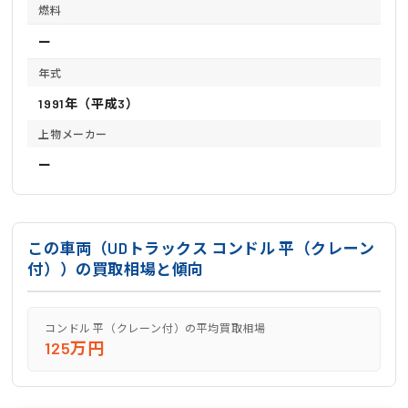
燃料
ー
年式
1991年（平成3）
上物メーカー
ー
この車両（UDトラックス コンドル 平（クレーン
付））の買取相場と傾向
コンドル 平（クレーン付）の平均買取相場
125万円