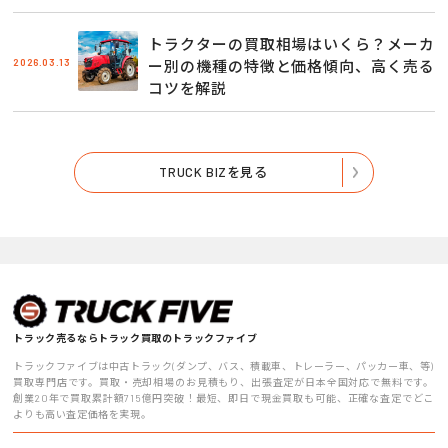
トラクターの買取相場はいくら？メーカ
2026.03.13
ー別の機種の特徴と価格傾向、高く売る
コツを解説
TRUCK BIZを見る
トラック売るならトラック買取のトラックファイブ
トラックファイブは中古トラック(ダンプ、バス、積載車、トレーラー、パッカー車、等)
買取専門店です。買取・売却相場のお見積もり、出張査定が日本全国対応で無料です。
創業20年で買取累計額715億円突破！最短、即日で現金買取も可能、正確な査定でどこ
よりも高い査定価格を実現。