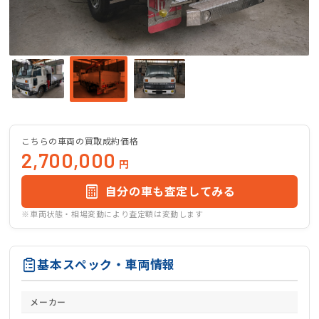
こちらの車両の買取成約価格
2,700,000
円
自分の車も査定してみる
※車両状態・相場変動により査定額は変動します
基本スペック・車両情報
メーカー