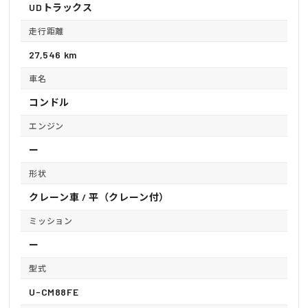
UDトラックス
走行距離
27,546 km
車名
コンドル
エンジン
ー
形状
クレーン車 / 平（クレーン付）
ミッション
ー
型式
U-CM88FE