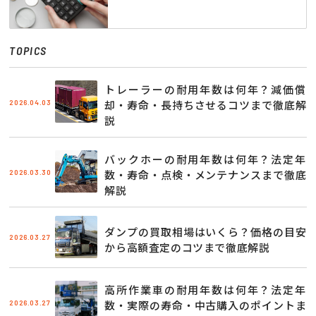
TOPICS
トレーラーの耐用年数は何年？減価償
2026.04.03
却・寿命・長持ちさせるコツまで徹底解
説
バックホーの耐用年数は何年？法定年
2026.03.30
数・寿命・点検・メンテナンスまで徹底
解説
ダンプの買取相場はいくら？価格の目安
2026.03.27
から高額査定のコツまで徹底解説
高所作業車の耐用年数は何年？法定年
2026.03.27
数・実際の寿命・中古購入のポイントま