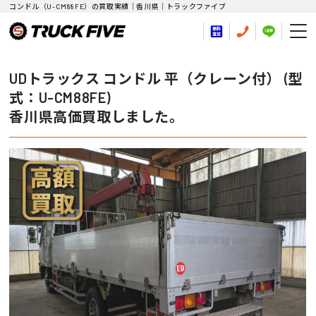
コンドル（U-CM88FE）の買取実績｜香川県｜トラックファイブ
UDトラックス コンドル 平（クレーン付） (型
式：U-CM88FE)
香川県高価買取しました。