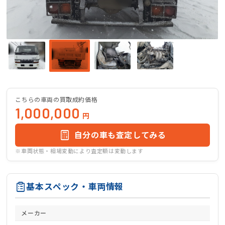
こちらの車両の買取成約価格
1,000,000
円
自分の車も査定してみる
※車両状態・相場変動により査定額は変動します
基本スペック・車両情報
メーカー