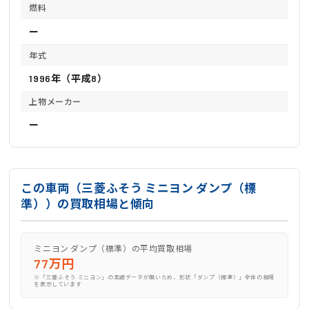
燃料
ー
年式
1996年（平成8）
上物メーカー
ー
この車両（三菱ふそう ミニヨン ダンプ（標
準））の買取相場と傾向
ミニヨン ダンプ（標準）の平均買取相場
77万円
※「三菱ふそう ミニヨン」の実績データが無いため、形状「ダンプ（標準）」全体の相場
を表示しています