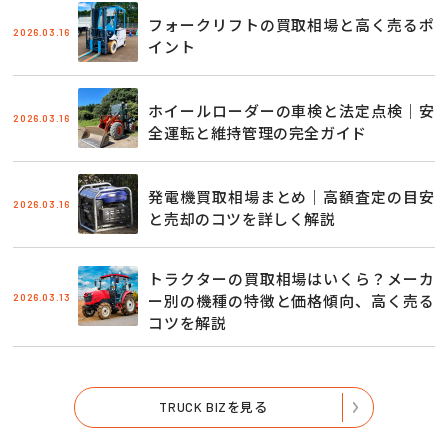
フォークリフトの買取相場と高く売るポ
2026.03.16
イント
ホイールローダーの車検と法定点検｜安
2026.03.16
全運転と維持管理の完全ガイド
発電機買取相場まとめ｜高額査定の目安
2026.03.16
と売却のコツを詳しく解説
トラクターの買取相場はいくら？メーカ
2026.03.13
ー別の機種の特徴と価格傾向、高く売る
コツを解説
TRUCK BIZを見る