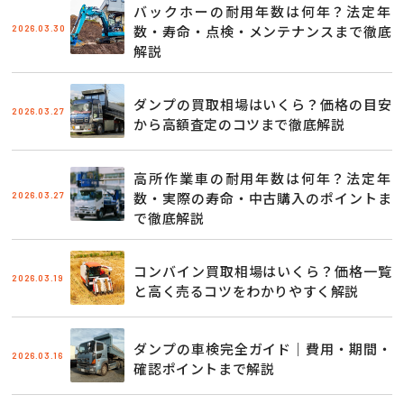
バックホーの耐用年数は何年？法定年
2026.03.30
数・寿命・点検・メンテナンスまで徹底
解説
ダンプの買取相場はいくら？価格の目安
2026.03.27
から高額査定のコツまで徹底解説
高所作業車の耐用年数は何年？法定年
2026.03.27
数・実際の寿命・中古購入のポイントま
で徹底解説
コンバイン買取相場はいくら？価格一覧
2026.03.19
と高く売るコツをわかりやすく解説
ダンプの車検完全ガイド｜費用・期間・
2026.03.16
確認ポイントまで解説