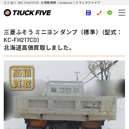
ミニヨン（KC-FH217CD）の買取実績｜hokkaido｜トラックファイブ
三菱ふそう ミニヨン ダンプ（標準） (型式：
KC-FH217CD)
北海道高価買取しました。