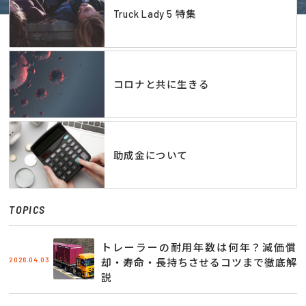
Truck Lady 5 特集
コロナと共に生きる
助成金について
TOPICS
トレーラーの耐用年数は何年？減価償
2026.04.03
却・寿命・長持ちさせるコツまで徹底解
説