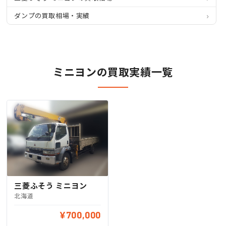
ダンプの買取相場・実績
ミニヨンの買取実績一覧
三菱ふそう ミニヨン
北海道
¥700,000