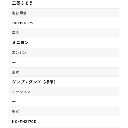
三菱ふそう
走行距離
100024 km
車名
ミニヨン
エンジン
ー
形状
ダンプ / ダンプ（標準）
ミッション
ー
型式
KC-FH217CD