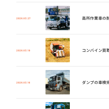
高所作業車の
2026.03.27
コンバイン買
2026.03.19
ダンプの車検
2026.03.16