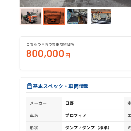
こちらの車両の買取成約価格
800,000
円
基本スペック・車両情報
メーカー
日野
車名
プロフィア
形状
ダンプ / ダンプ（標準）