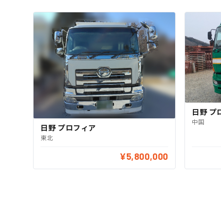
日野 プ
中国
日野 プロフィア
東北
¥5,800,000