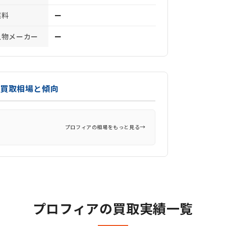
燃料
ー
上物メーカー
ー
の買取相場と傾向
→
プロフィアの相場をもっと見る
プロフィアの買取実績一覧