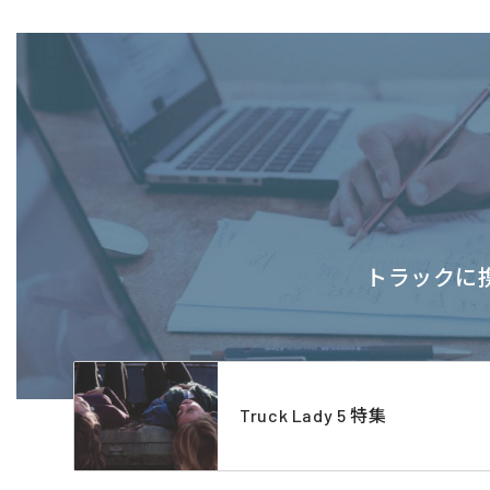
トラックに携
Truck Lady 5 特集