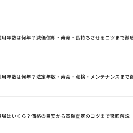
耐用年数は何年？減価償却・寿命・長持ちさせるコツまで徹
耐用年数は何年？法定年数・寿命・点検・メンテナンスまで
相場はいくら？価格の目安から高額査定のコツまで徹底解説