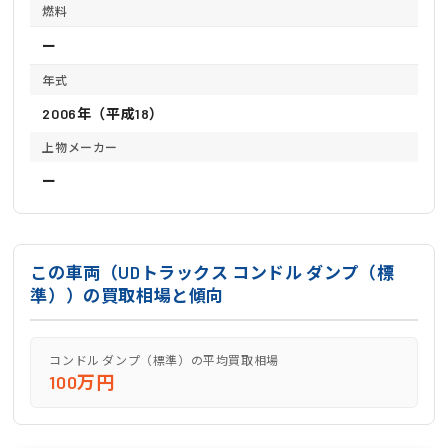
燃料
ー
年式
2006年（平成18）
上物メーカー
ー
この車両（UDトラックス コンドル ダンプ（標
準））の買取相場と傾向
コンドル ダンプ（標準）の平均買取相場
100万円