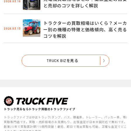
2026.03.16
と売却のコツを詳しく解説
トラクターの買取相場はいくら？メーカ
2026.03.13
ー別の機種の特徴と価格傾向、高く売る
コツを解説
TRUCK BIZを見る
トラック売るならトラック買取のトラックファイブ
トラックファイブは中古トラック(ダンプ、バス、積載車、トレーラー、パッカー車、等)
買取専門店です。買取・売却相場のお見積もり、出張査定が日本全国対応で無料です。
創業20年で買取累計額715億円突破！最短、即日で現金買取も可能、正確な査定でどこ