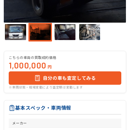
こちらの車両の買取成約価格
1,000,000
円
自分の車も査定してみる
※車両状態・相場変動により査定額は変動します
基本スペック・車両情報
メーカー