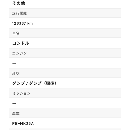
その他
走行距離
126387 km
車名
コンドル
エンジン
ー
形状
ダンプ / ダンプ（標準）
ミッション
ー
型式
PB-MK35A