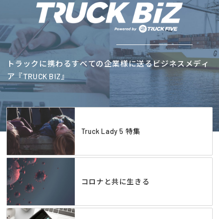
トラックに携わるすべての企業様に送るビジネスメディ
ア『TRUCK BIZ』
Truck Lady 5 特集
コロナと共に生きる