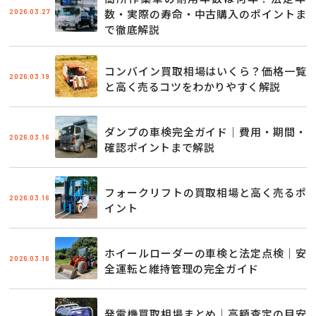
2026.03.27
数・実際の寿命・中古購入のポイントま
で徹底解説
コンバイン買取相場はいくら？価格一覧
2026.03.19
と高く売るコツをわかりやすく解説
ダンプの車検完全ガイド｜費用・期間・
2026.03.16
確認ポイントまで解説
フォークリフトの買取相場と高く売るポ
2026.03.16
イント
ホイールローダーの車検と法定点検｜安
2026.03.16
全運転と維持管理の完全ガイド
発電機買取相場まとめ｜高額査定の目安