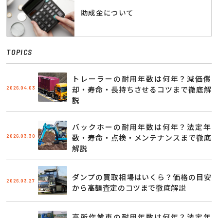
助成金について
TOPICS
トレーラーの耐用年数は何年？減価償
2026.04.03
却・寿命・長持ちさせるコツまで徹底解
説
バックホーの耐用年数は何年？法定年
2026.03.30
数・寿命・点検・メンテナンスまで徹底
解説
ダンプの買取相場はいくら？価格の目安
2026.03.27
から高額査定のコツまで徹底解説
高所作業車の耐用年数は何年？法定年