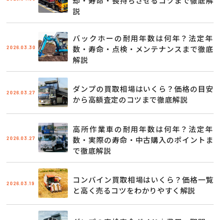
却・寿命・長持ちさせるコツまで徹底解
説
バックホーの耐用年数は何年？法定年
2026.03.30
数・寿命・点検・メンテナンスまで徹底
解説
ダンプの買取相場はいくら？価格の目安
2026.03.27
から高額査定のコツまで徹底解説
高所作業車の耐用年数は何年？法定年
2026.03.27
数・実際の寿命・中古購入のポイントま
で徹底解説
コンバイン買取相場はいくら？価格一覧
2026.03.19
と高く売るコツをわかりやすく解説