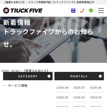
【重要なお知らせ】 - トラック買取専門店【トラックファイブ】高額買取強化中
ABOUT
新着情報
トラックファイブからのお知ら
せ。
HOME
NEWS
【重要なお知らせ】
CATEGORY
MONTHLY
サービス情報
2026.08
2026.07
2026.06
2026.05
2026.04
2026.03
2026.02
2026.01
2025.12