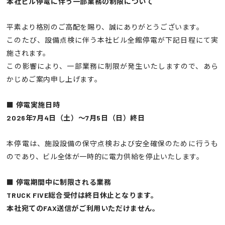
本社ビル停電に伴う一部業務の制限について
平素より格別のご高配を賜り、誠にありがとうございます。
このたび、設備点検に伴う本社ビル全館停電が下記日程にて実
施されます。
この影響により、一部業務に制限が発生いたしますので、あら
かじめご案内申し上げます。
■ 停電実施日時
2026年7月4日（土）〜7月5日（日）終日
本停電は、施設設備の保守点検および安全確保のために行うも
のであり、ビル全体が一時的に電力供給を停止いたします。
■ 停電期間中に制限される業務
TRUCK FIVE総合受付は終日休止となります。
本社宛てのFAX送信がご利用いただけません。