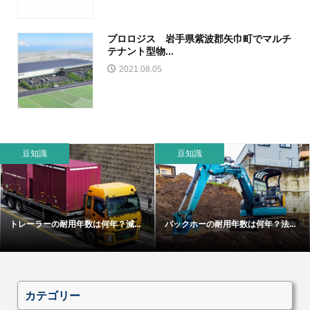
プロロジス 岩手県紫波郡矢巾町でマルチ
テナント型物...
2021.08.05
豆知識
豆知識
トレーラーの耐用年数は何年？減...
バックホーの耐用年数は何年？法...
カテゴリー