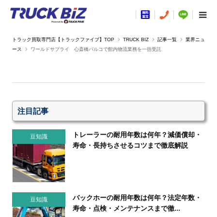
TRUCK BIZ
記事一覧
業界ニュ
ース
ワールドサプライ 心斎橋パルコで館内物流業務を一括受託
注目記事
トレーラーの耐用年数は何年？減価償却・
豆知識
寿命・長持ちさせるコツまで徹底解説
バックホーの耐用年数は何年？法定年数・
豆知識
寿命・点検・メンテナンスまで徹...