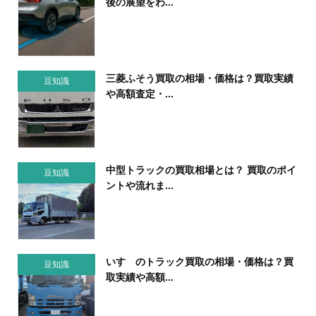
後の展望をわ...
三菱ふそう買取の相場・価格は？買取実績
豆知識
や高額査定・...
中型トラックの買取相場とは？ 買取のポイ
豆知識
ントや流れま...
いすゞのトラック買取の相場・価格は？買
豆知識
取実績や高額...