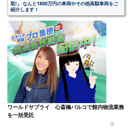
取!」 なんと1800万円の車両やその他高額車両をご
紹介します！
ワールドサプライ 心斎橋パルコで館内物流業務
を一括受託