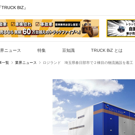
UCK BIZ』
界ニュース
特集
豆知識
TRUCK BiZ とは
事一覧
業界ニュース
ロジランド 埼玉県春日部市で２棟目の物流施設を着工