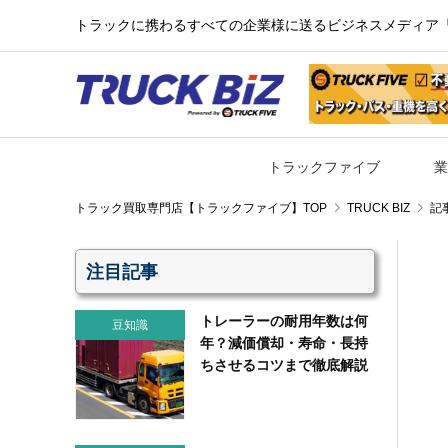
トラックに携わるすべての企業様に送るビジネスメディア『TR
トラックファイブ
業
TRUCK BIZ
記
注目記事
トレーラーの耐用年数は何
豆知識
年？減価償却・寿命・長持
ちさせるコツまで徹底解説