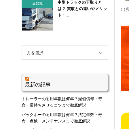
中型トラックの下取りと
豆知識
は？ 買取との違いやメリッ
出
ト・...
月を選択
最新の記事
トレーラーの耐用年数は何年？減価償却・寿
命・長持ちさせるコツまで徹底解説
バックホーの耐用年数は何年？法定年数・寿
命・点検・メンテナンスまで徹底解説