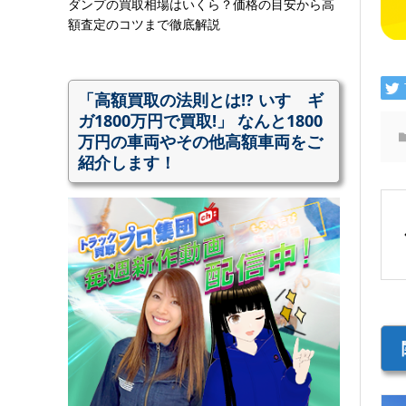
ダンプの買取相場はいくら？価格の目安から高
額査定のコツまで徹底解説
「高額買取の法則とは!? いすゞギ
ガ1800万円で買取!」 なんと1800
万円の車両やその他高額車両をご
紹介します！