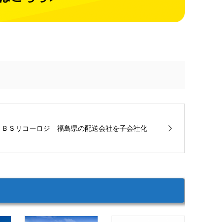
ＳＢＳリコーロジ 福島県の配送会社を子会社化