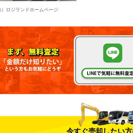
典）ロジランドホームページ
今すぐ売却したい方