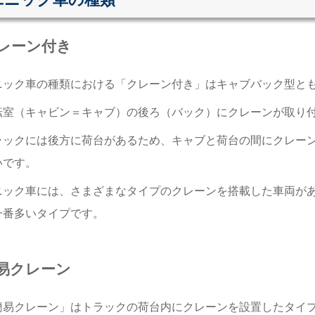
レーン付き
ニック車の種類における「クレーン付き」はキャブバック型と
転室（キャビン＝キャブ）の後ろ（バック）にクレーンが取り
ラックには後方に荷台があるため、キャブと荷台の間にクレー
いです。
ニック車には、さまざまなタイプのクレーンを搭載した車両が
一番多いタイプです。
易クレーン
簡易クレーン」はトラックの荷台内にクレーンを設置したタイ