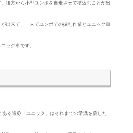
て、後方から小型ユンボを自走させて積込むことが出
とが出来て、一人でユンボでの掘削作業とユニック車
ユニック車です。
ンである通称「ユニック」はそれまでの常識を覆した
。