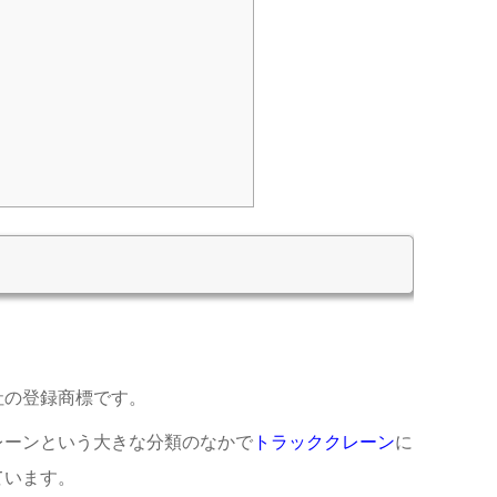
社の登録商標です。
レーンという大きな分類のなかで
トラッククレーン
に
ています。