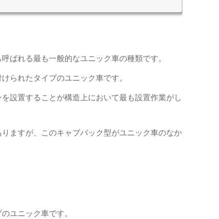
も呼ばれる最も一般的なユニック車の種類です。
付けられたタイプのユニック車です。
ンを設置することが構造上において最も設置作業がし
ありますが、このキャブバック型がユニック車のなか
プのユニック車です。