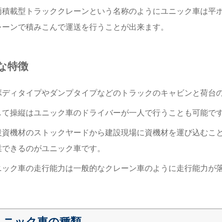
両積載型トラッククレーンという名称のようにユニック車は平
レーンで積みこんで運送を行うことが出来ます。
な特徴
ボディタイプやダンプタイプなどのトラックのキャビンと荷台
して操縦はユニック車のドライバーが一人で行うことも可能で
設資機材のストックヤードから建設現場に資機材を運び込むこ
業できるのがユニック車です。
ニック車の走行能力は一般的なクレーン車のように走行能力が
ユニック車の種類