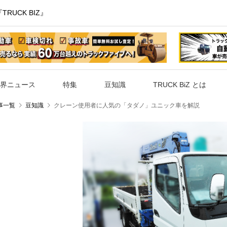
UCK BIZ』
界ニュース
特集
豆知識
TRUCK BiZ とは
事一覧
豆知識
クレーン使用者に人気の「タダノ」ユニック車を解説