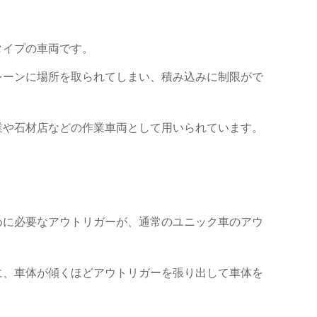
タイプの車両です。
レーンに場所を取られてしまい、積み込みに制限がで
業や石材店などの作業車両として用いられています。
めに必要なアウトリガーが、通常のユニック車のアウ
に、車体が傾くほどアウトリガーを張り出して車体を