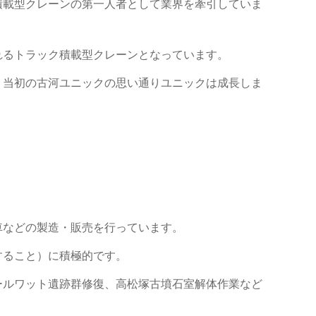
積載型クレーンの第一人者として業界を牽引していま
れるトラック積載型クレーンとなっています。
、当初の古河ユニックの思い通りユニックは成長しま
車などの製造・販売を行っています。
すること）に積極的です。
ールワット遺跡群修復、高松塚古墳石室解体作業など