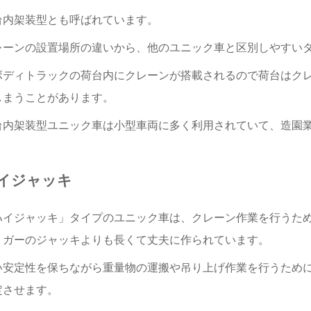
台内架装型とも呼ばれています。
レーンの設置場所の違いから、他のユニック車と区別しやすい
ボディトラックの荷台内にクレーンが搭載されるので荷台はク
しまうことがあります。
台内架装型ユニック車は小型車両に多く利用されていて、造園
イジャッキ
ハイジャッキ」タイプのユニック車は、クレーン作業を行うた
リガーのジャッキよりも長くて丈夫に作られています。
い安定性を保ちながら重量物の運搬や吊り上げ作業を行うため
定させます。