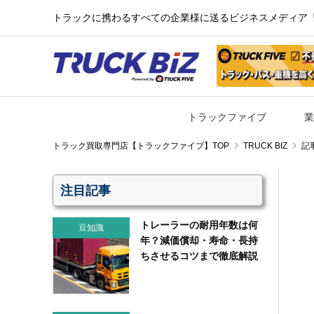
トラックに携わるすべての企業様に送るビジネスメディア『TR
トラックファイブ
業
TRUCK BIZ
記
注目記事
トレーラーの耐用年数は何
豆知識
年？減価償却・寿命・長持
ちさせるコツまで徹底解説