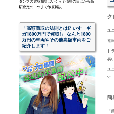
ダンプの買取相場はいくら？価格の目安から高
額査定のコツまで徹底解説
ク
「高額買取の法則とは!? いすゞギ
ユ
ガ1800万円で買取!」 なんと1800
万円の車両やその他高額車両をご
運
紹介します！
ト
易
ユ
で
簡
「