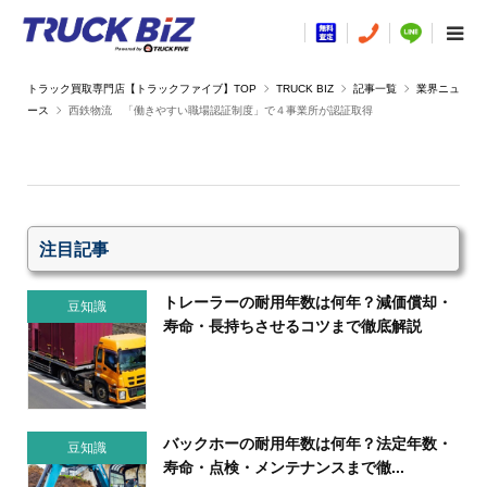
TRUCK BIZ
記事一覧
業界ニュ
ース
西鉄物流 「働きやすい職場認証制度」で４事業所が認証取得
注目記事
トレーラーの耐用年数は何年？減価償却・
豆知識
寿命・長持ちさせるコツまで徹底解説
バックホーの耐用年数は何年？法定年数・
豆知識
寿命・点検・メンテナンスまで徹...