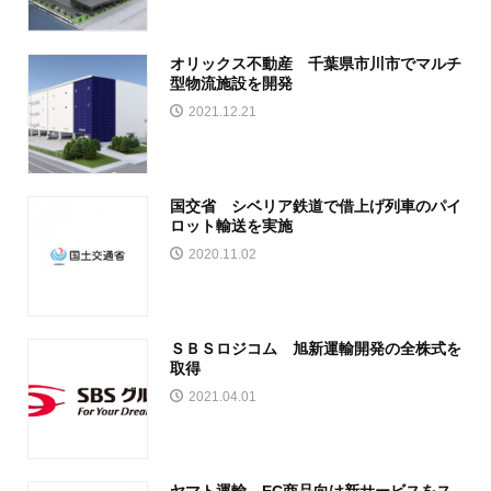
オリックス不動産 千葉県市川市でマルチ
型物流施設を開発
2021.12.21
国交省 シベリア鉄道で借上げ列車のパイ
ロット輸送を実施
2020.11.02
ＳＢＳロジコム 旭新運輸開発の全株式を
取得
2021.04.01
ヤマト運輸 EC商品向け新サービスをス