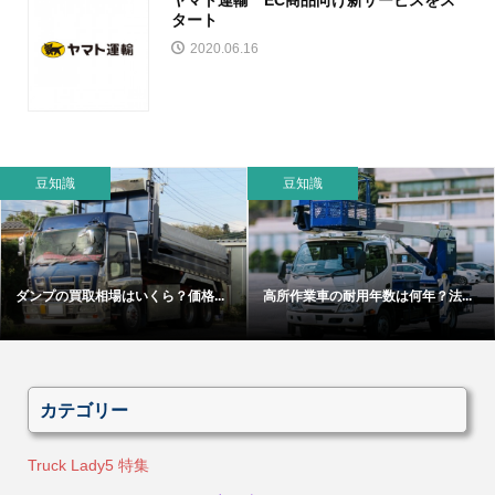
タート
2020.06.16
豆知識
豆知識
ダンプの買取相場はいくら？価格...
高所作業車の耐用年数は何年？法...
カテゴリー
Truck Lady5 特集