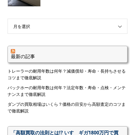
月を選択
最新の記事
トレーラーの耐用年数は何年？減価償却・寿命・長持ちさせる
コツまで徹底解説
バックホーの耐用年数は何年？法定年数・寿命・点検・メンテ
ナンスまで徹底解説
ダンプの買取相場はいくら？価格の目安から高額査定のコツま
で徹底解説
「高額買取の法則とは!? いすゞギガ1800万円で買