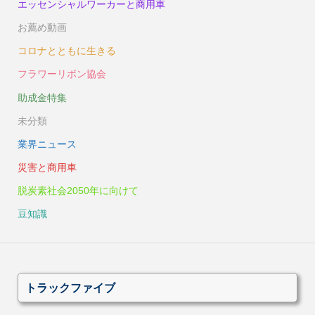
エッセンシャルワーカーと商用車
お薦め動画
コロナとともに生きる
フラワーリボン協会
助成金特集
未分類
業界ニュース
災害と商用車
脱炭素社会2050年に向けて
豆知識
トラックファイブ