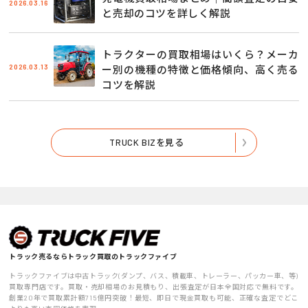
2026.03.16
と売却のコツを詳しく解説
トラクターの買取相場はいくら？メーカ
2026.03.13
ー別の機種の特徴と価格傾向、高く売る
コツを解説
TRUCK BIZを見る
トラック売るならトラック買取のトラックファイブ
トラックファイブは中古トラック(ダンプ、バス、積載車、トレーラー、パッカー車、等)
買取専門店です。買取・売却相場のお見積もり、出張査定が日本全国対応で無料です。
創業20年で買取累計額715億円突破！最短、即日で現金買取も可能、正確な査定でどこ