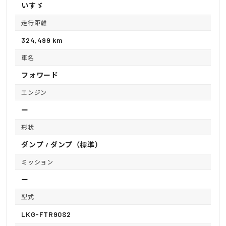
いすゞ
走行距離
324,499 km
車名
フォワード
エンジン
ー
形状
ダンプ / ダンプ（標準）
ミッション
ー
型式
LKG-FTR90S2