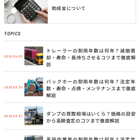
助成金について
TOPICS
トレーラーの耐用年数は何年？減価償
2026.04.03
却・寿命・長持ちさせるコツまで徹底解
説
バックホーの耐用年数は何年？法定年
2026.03.30
数・寿命・点検・メンテナンスまで徹底
解説
ダンプの買取相場はいくら？価格の目安
2026.03.27
から高額査定のコツまで徹底解説
高所作業車の耐用年数は何年？法定年