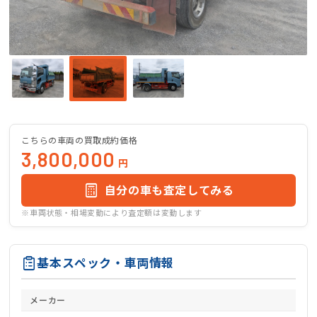
こちらの車両の買取成約価格
3,800,000
円
自分の車も査定してみる
※車両状態・相場変動により査定額は変動します
基本スペック・車両情報
メーカー