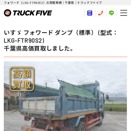
フォワード（LKG-FTR90S2）の買取実績｜千葉県｜トラックファイブ
いすゞ フォワード ダンプ（標準） (型式：
LKG-FTR90S2)
千葉県高価買取しました。