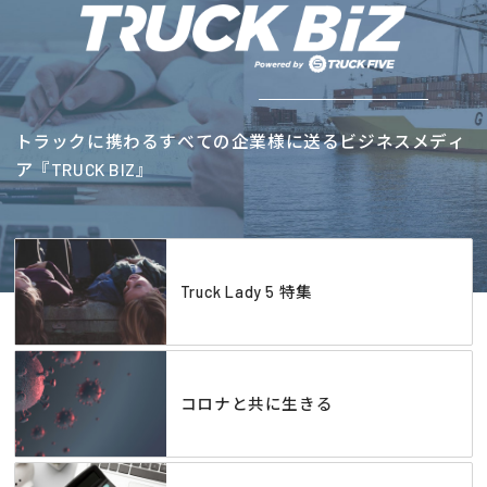
トラックに携わるすべての企業様に送るビジネスメディ
ア『TRUCK BIZ』
Truck Lady 5 特集
コロナと共に生きる