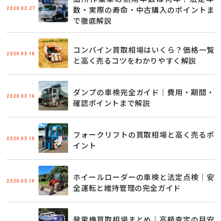
2026.03.27
数・実際の寿命・中古購入のポイントま
で徹底解説
コンバイン買取相場はいくら？価格一覧
2026.03.19
と高く売るコツをわかりやすく解説
ダンプの車検完全ガイド｜費用・期間・
2026.03.16
確認ポイントまで解説
フォークリフトの買取相場と高く売るポ
2026.03.16
イント
ホイールローダーの車検と法定点検｜安
2026.03.16
全運転と維持管理の完全ガイド
発電機買取相場まとめ｜高額査定の目安