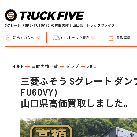
Sグレート（QPG-FU60VY）の買取実績｜山口県｜トラックファイブ
初めての方へ
中古トラック販売
買取実績
HOME
買取実績一覧
ダンプ
2100
三菱ふそう Sグレート ダンプ
FU60VY)
山口県高価買取しました。