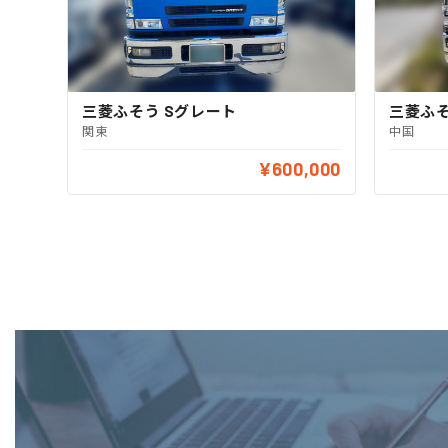
三菱ふそう Sグレート
三菱ふそ
関東
中国
¥600,000