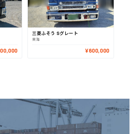
三菱ふそう Sグレート
東海
00,000
¥600,000