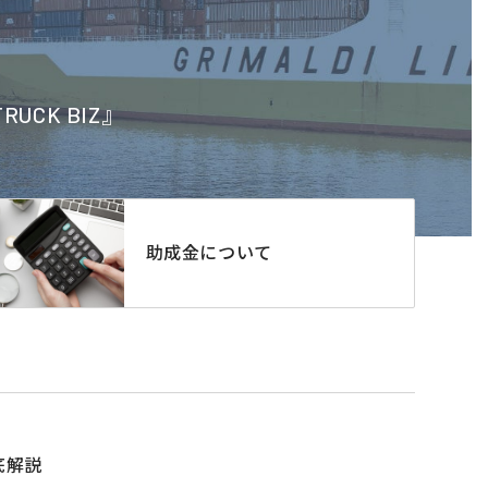
CK BIZ』
助成金について
底解説