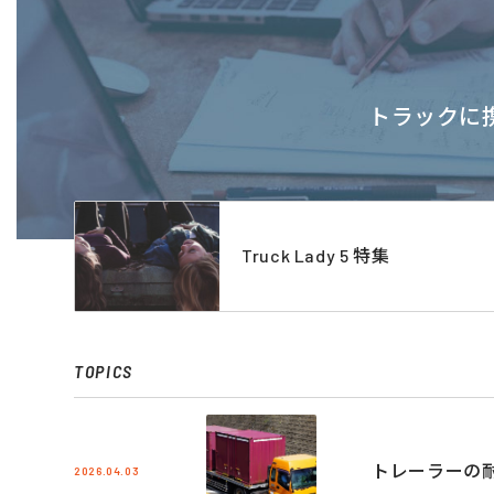
トラックに携
Truck Lady 5 特集
TOPICS
トレーラーの
2026.04.03