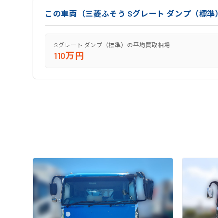
この車両（三菱ふそう Sグレート ダンプ（標
Sグレート ダンプ（標準）の平均買取相場
110万円