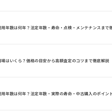
耐用年数は何年？法定年数・寿命・点検・メンテナンスまで
相場はいくら？価格の目安から高額査定のコツまで徹底解説
耐用年数は何年？法定年数・実際の寿命・中古購入のポイン