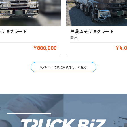
う Sグレート
三菱ふそう Sグレート
関東
¥800,000
¥4,0
Sグレートの買取実績をもっと見る