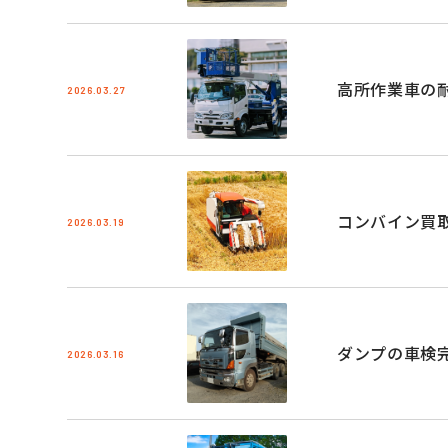
高所作業車の
2026.03.27
コンバイン買
2026.03.19
ダンプの車検
2026.03.16