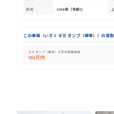
年式
2019年（令和1）
この車両（いすゞ ギガ ダンプ（標準））の買
ギガ ダンプ（標準）の平均買取相場
150万円