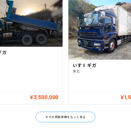
ギガ
いすゞ ギガ
東北
¥3,500,000
¥1,
ギガの買取実績をもっと見る