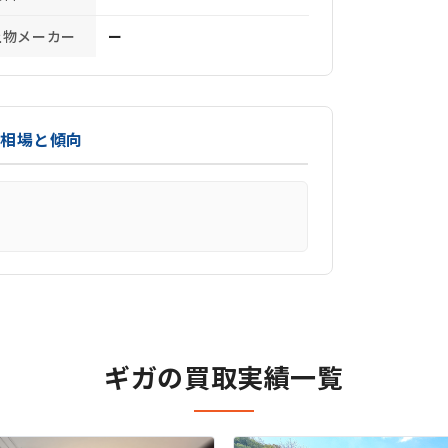
上物メーカー
ー
取相場と傾向
ギガの買取実績一覧