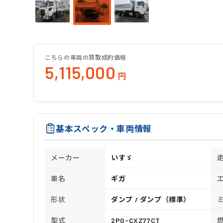
こちらの車両の買取成約価格
5,115,000
円
基本スペック・車両情報
メーカー
いすゞ
車名
ギガ
形状
ダンプ / ダンプ（標準）
型式
2PG-CXZ77CT