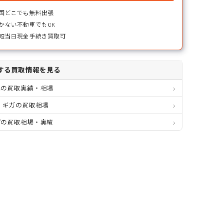
国どこでも無料出張
かない不動車でもOK
短当日現金手続き買取可
する買取情報を見る
県の買取実績・相場
 ギガの買取相場
プの買取相場・実績