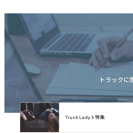
トラックに携
Truck Lady 5 特集