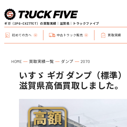
ギガ（2PG-CXZ77CT）の買取実績｜滋賀県｜トラックファイブ
初めての方へ
中古トラック販売
買取実績
HOME
買取実績一覧
ダンプ
2070
いすゞ ギガ ダンプ（標準） (型
滋賀県高価買取しました。