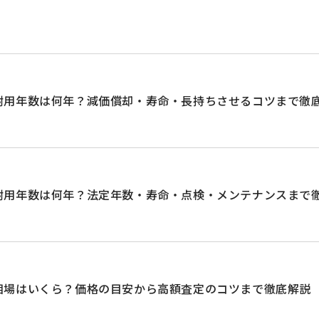
耐用年数は何年？減価償却・寿命・長持ちさせるコツまで徹
耐用年数は何年？法定年数・寿命・点検・メンテナンスまで
相場はいくら？価格の目安から高額査定のコツまで徹底解説