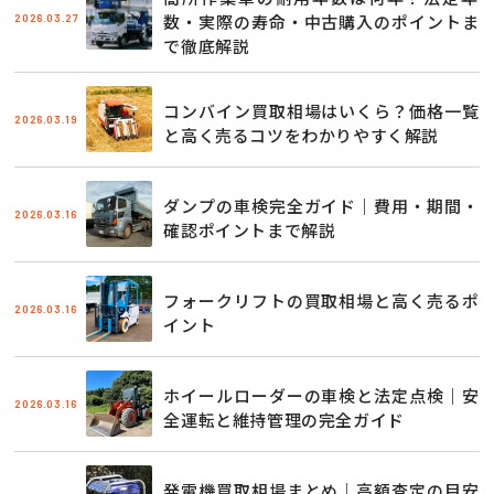
2026.03.27
数・実際の寿命・中古購入のポイントま
で徹底解説
コンバイン買取相場はいくら？価格一覧
2026.03.19
と高く売るコツをわかりやすく解説
ダンプの車検完全ガイド｜費用・期間・
2026.03.16
確認ポイントまで解説
フォークリフトの買取相場と高く売るポ
2026.03.16
イント
ホイールローダーの車検と法定点検｜安
2026.03.16
全運転と維持管理の完全ガイド
発電機買取相場まとめ｜高額査定の目安