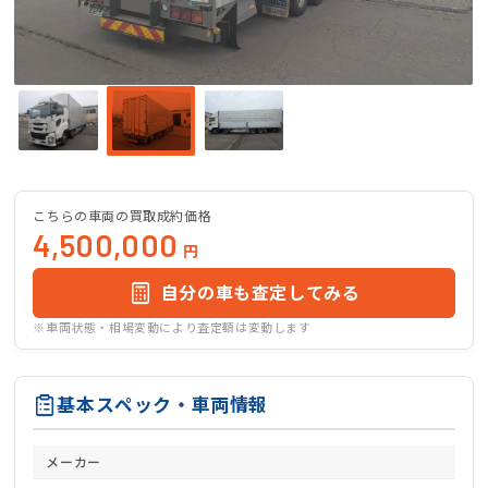
こちらの車両の買取成約価格
4,500,000
円
自分の車も査定してみる
※車両状態・相場変動により査定額は変動します
基本スペック・車両情報
メーカー