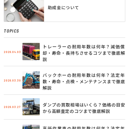
助成金について
TOPICS
トレーラーの耐用年数は何年？減価償
2026.04.03
却・寿命・長持ちさせるコツまで徹底解
説
バックホーの耐用年数は何年？法定年
2026.03.30
数・寿命・点検・メンテナンスまで徹底
解説
ダンプの買取相場はいくら？価格の目安
2026.03.27
から高額査定のコツまで徹底解説
高所作業車の耐用年数は何年？法定年