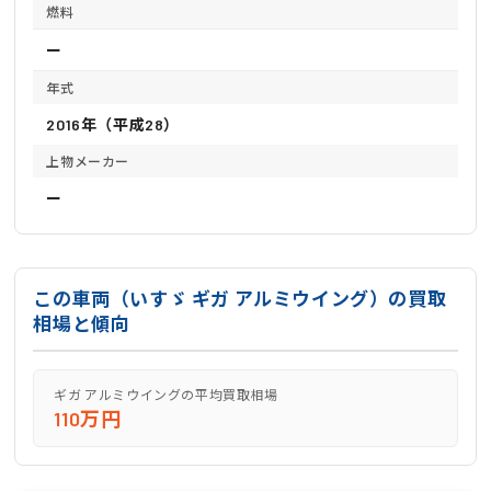
燃料
ー
年式
2016年（平成28）
上物メーカー
ー
この車両（いすゞ ギガ アルミウイング）の買取
相場と傾向
ギガ アルミウイングの平均買取相場
110万円