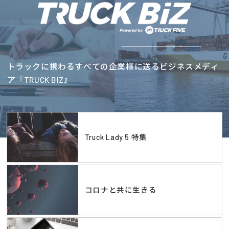
トラックに携わるすべての企業様に送るビジネスメディ
ア『TRUCK BIZ』
Truck Lady 5 特集
コロナと共に生きる