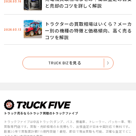
2026.03.16
と売却のコツを詳しく解説
トラクターの買取相場はいくら？メーカ
2026.03.13
ー別の機種の特徴と価格傾向、高く売る
コツを解説
TRUCK BIZを見る
トラック売るならトラック買取のトラックファイブ
トラックファイブは中古トラック(ダンプ、バス、積載車、トレーラー、パッカー車、等)
買取専門店です。買取・売却相場のお見積もり、出張査定が日本全国対応で無料です。
創業20年で買取累計額715億円突破！最短、即日で現金買取も可能、正確な査定でどこ