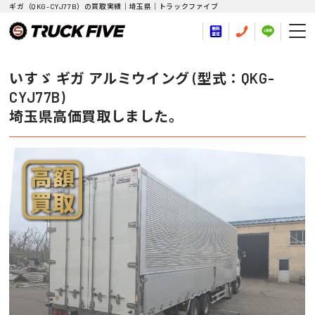
ギガ（QKG-CYJ77B）の買取実績｜埼玉県｜トラックファイブ
いすゞ ギガ アルミウイング (型式：QKG-
CYJ77B)
埼玉県高価買取しました。