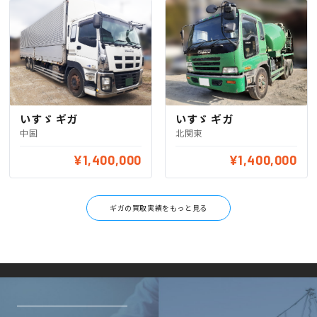
いすゞ ギガ
いすゞ ギガ
中国
北関東
¥1,400,000
¥1,400,000
ギガの買取実績をもっと見る