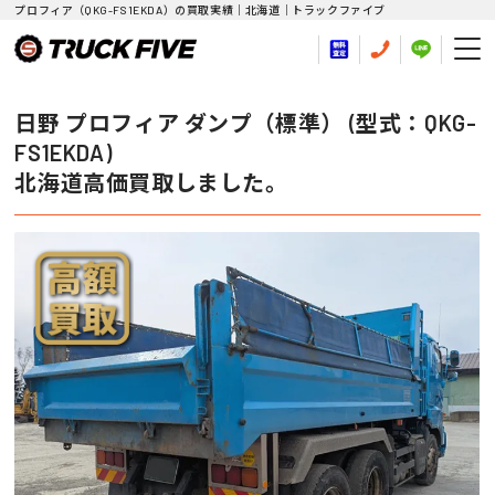
プロフィア（QKG-FS1EKDA）の買取実績｜北海道｜トラックファイブ
日野 プロフィア ダンプ（標準） (型式：QKG-
FS1EKDA)
北海道高価買取しました。