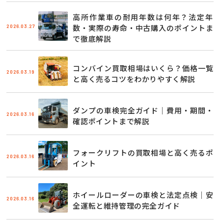
高所作業車の耐用年数は何年？法定年
2026.03.27
数・実際の寿命・中古購入のポイントま
で徹底解説
コンバイン買取相場はいくら？価格一覧
2026.03.19
と高く売るコツをわかりやすく解説
ダンプの車検完全ガイド｜費用・期間・
2026.03.16
確認ポイントまで解説
フォークリフトの買取相場と高く売るポ
2026.03.16
イント
ホイールローダーの車検と法定点検｜安
2026.03.16
全運転と維持管理の完全ガイド