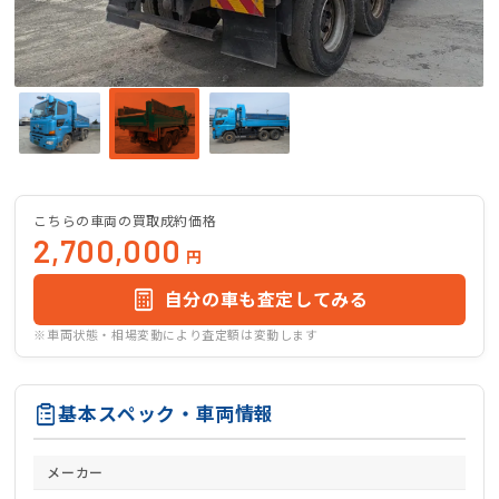
こちらの車両の買取成約価格
2,700,000
円
自分の車も査定してみる
※車両状態・相場変動により査定額は変動します
基本スペック・車両情報
メーカー