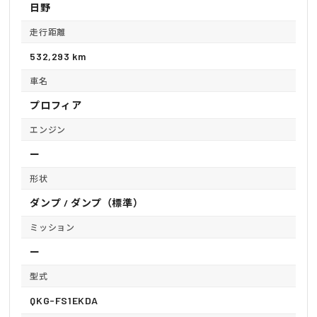
日野
走行距離
532,293 km
車名
プロフィア
エンジン
ー
形状
ダンプ / ダンプ（標準）
ミッション
ー
型式
QKG-FS1EKDA