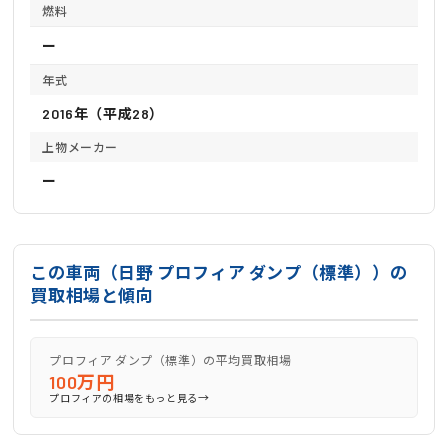
燃料
ー
年式
2016年（平成28）
上物メーカー
ー
この車両（日野 プロフィア ダンプ（標準））の
買取相場と傾向
プロフィア ダンプ（標準）の平均買取相場
100万円
→
プロフィアの相場をもっと見る