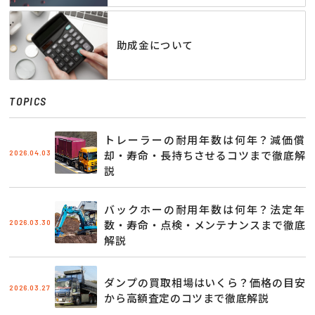
助成金について
TOPICS
トレーラーの耐用年数は何年？減価償
2026.04.03
却・寿命・長持ちさせるコツまで徹底解
説
バックホーの耐用年数は何年？法定年
2026.03.30
数・寿命・点検・メンテナンスまで徹底
解説
ダンプの買取相場はいくら？価格の目安
2026.03.27
から高額査定のコツまで徹底解説