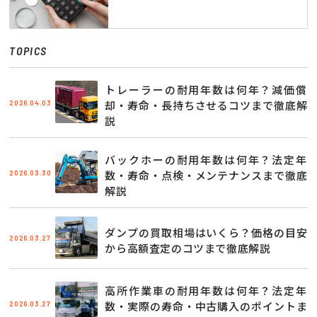
TOPICS
トレーラーの耐用年数は何年？減価償
2026.04.03
却・寿命・長持ちさせるコツまで徹底解
説
バックホーの耐用年数は何年？法定年
2026.03.30
数・寿命・点検・メンテナンスまで徹底
解説
ダンプの買取相場はいくら？価格の目安
2026.03.27
から高額査定のコツまで徹底解説
高所作業車の耐用年数は何年？法定年
2026.03.27
数・実際の寿命・中古購入のポイントま