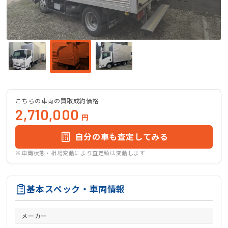
こちらの車両の買取成約価格
2,710,000
円
自分の車も査定してみる
※車両状態・相場変動により査定額は変動します
基本スペック・車両情報
メーカー