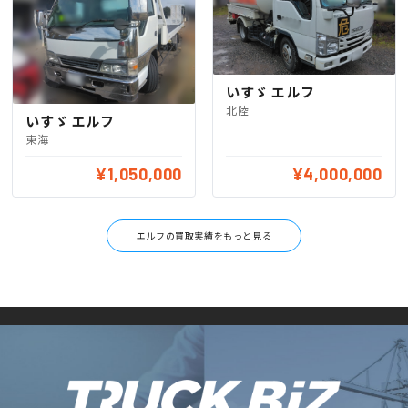
いすゞ エルフ
北陸
いすゞ エルフ
東海
¥1,050,000
¥4,000,000
エルフの買取実績をもっと見る