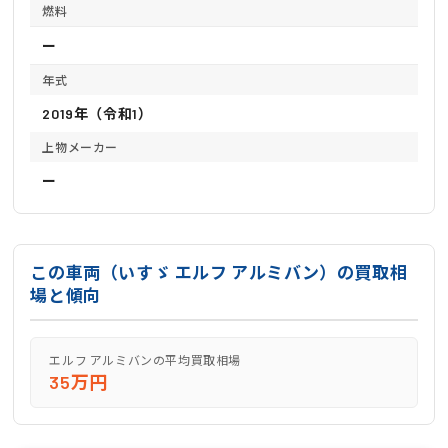
燃料
ー
年式
2019年（令和1）
上物メーカー
ー
この車両（いすゞ エルフ アルミバン）の買取相
場と傾向
エルフ アルミバンの平均買取相場
35万円