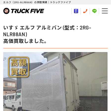
エルフ（2RG-NLR88AN）の買取実績｜トラックファイブ
いすゞ エルフ アルミバン (型式：2RG-
NLR88AN)
高価買取しました。