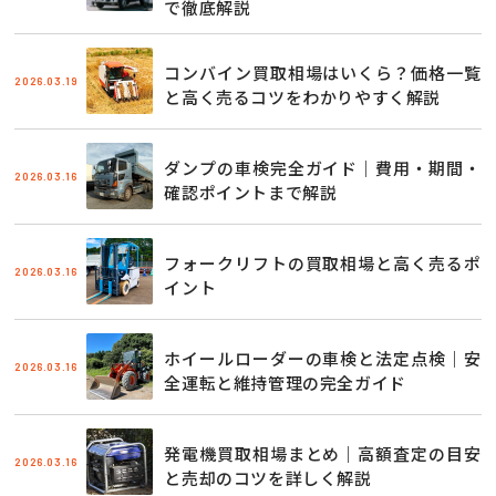
で徹底解説
コンバイン買取相場はいくら？価格一覧
2026.03.19
と高く売るコツをわかりやすく解説
ダンプの車検完全ガイド｜費用・期間・
2026.03.16
確認ポイントまで解説
フォークリフトの買取相場と高く売るポ
2026.03.16
イント
ホイールローダーの車検と法定点検｜安
2026.03.16
全運転と維持管理の完全ガイド
発電機買取相場まとめ｜高額査定の目安
2026.03.16
と売却のコツを詳しく解説