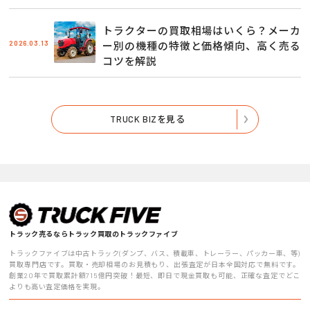
トラクターの買取相場はいくら？メーカ
2026.03.13
ー別の機種の特徴と価格傾向、高く売る
コツを解説
TRUCK BIZを見る
トラック売るならトラック買取のトラックファイブ
トラックファイブは中古トラック(ダンプ、バス、積載車、トレーラー、パッカー車、等)
買取専門店です。買取・売却相場のお見積もり、出張査定が日本全国対応で無料です。
創業20年で買取累計額715億円突破！最短、即日で現金買取も可能、正確な査定でどこ
よりも高い査定価格を実現。