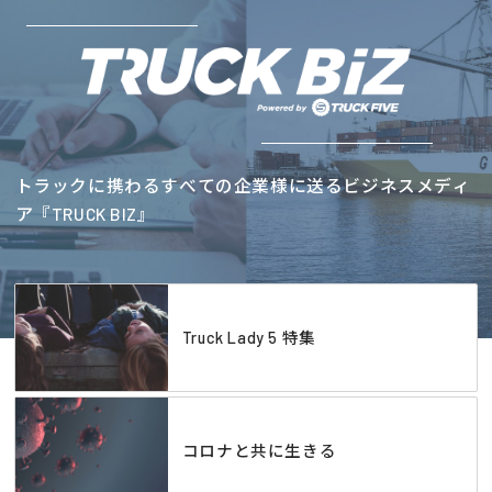
トラックに携わるすべての企業様に送るビジネスメディ
ア『TRUCK BIZ』
Truck Lady 5 特集
コロナと共に生きる