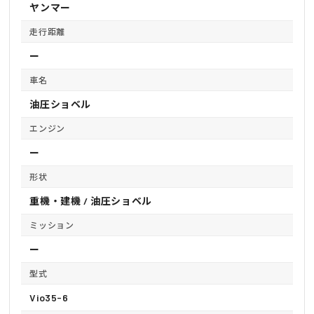
ヤンマー
走行距離
ー
車名
油圧ショベル
エンジン
ー
形状
重機・建機 / 油圧ショベル
ミッション
ー
型式
Vio35-6