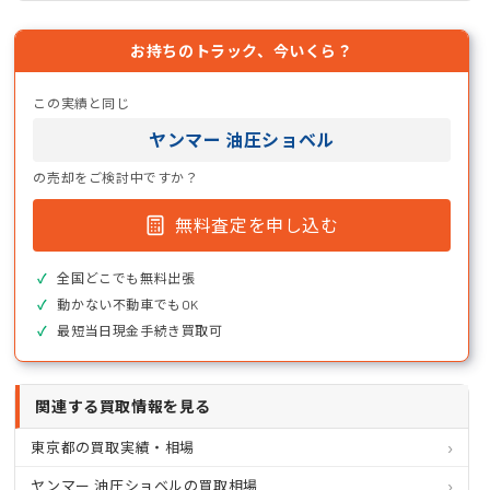
お持ちのトラック、今いくら？
この実績と同じ
ヤンマー 油圧ショベル
の売却をご検討中ですか？
無料査定を申し込む
全国どこでも無料出張
動かない不動車でもOK
最短当日現金手続き買取可
関連する買取情報を見る
東京都の買取実績・相場
ヤンマー 油圧ショベルの買取相場