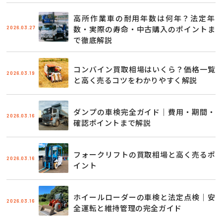
高所作業車の耐用年数は何年？法定年
2026.03.27
数・実際の寿命・中古購入のポイントま
で徹底解説
コンバイン買取相場はいくら？価格一覧
2026.03.19
と高く売るコツをわかりやすく解説
ダンプの車検完全ガイド｜費用・期間・
2026.03.16
確認ポイントまで解説
フォークリフトの買取相場と高く売るポ
2026.03.16
イント
ホイールローダーの車検と法定点検｜安
2026.03.16
全運転と維持管理の完全ガイド