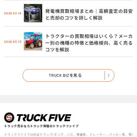
発電機買取相場まとめ｜高額査定の目安
2026.03.16
と売却のコツを詳しく解説
トラクターの買取相場はいくら？メーカ
2026.03.13
ー別の機種の特徴と価格傾向、高く売る
コツを解説
TRUCK BIZを見る
トラック売るならトラック買取のトラックファイブ
トラックファイブは中古トラック(ダンプ、バス、積載車、トレーラー、パッカー車、等)