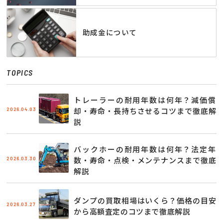
助成金について
TOPICS
トレーラーの耐用年数は何年？減価償
2026.04.03
却・寿命・長持ちさせるコツまで徹底解
説
バックホーの耐用年数は何年？法定年
2026.03.30
数・寿命・点検・メンテナンスまで徹底
解説
ダンプの買取相場はいくら？価格の目安
2026.03.27
から高額査定のコツまで徹底解説