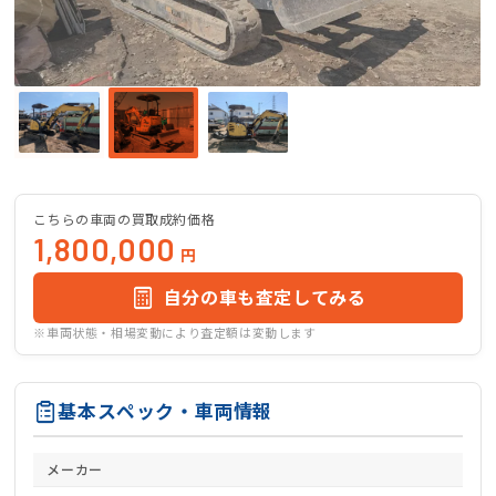
こちらの車両の買取成約価格
1,800,000
円
自分の車も査定してみる
※車両状態・相場変動により査定額は変動します
基本スペック・車両情報
メーカー