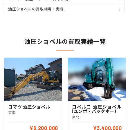
油圧ショベルの買取相場・実績
油圧ショベルの買取実績一覧
コマツ 油圧ショベル
コベルコ 油圧ショベル
(ユンボ・バックホー)
東海
東北
¥6,200,000
¥3,400,000