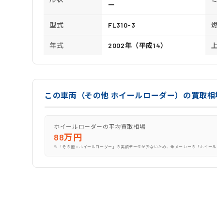
ー
型式
FL310-3
年式
2002年（平成14）
この車両（その他 ホイールローダー）の買取相
ホイールローダーの平均買取相場
88万円
※「その他 × ホイールローダー」の実績データが少ないため、全メーカーの「ホイール