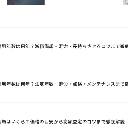
耐用年数は何年？減価償却・寿命・長持ちさせるコツまで徹
耐用年数は何年？法定年数・寿命・点検・メンテナンスまで
相場はいくら？価格の目安から高額査定のコツまで徹底解説