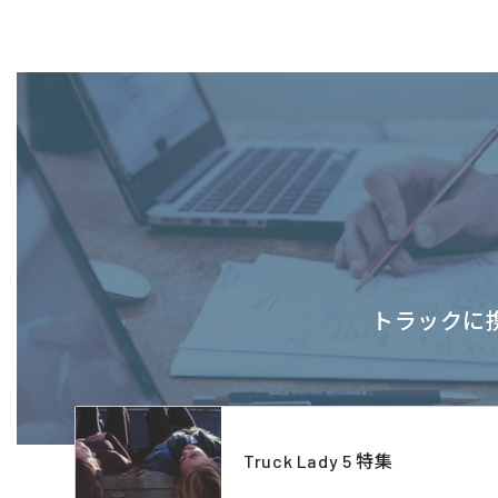
トラックに携
Truck Lady 5 特集