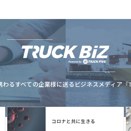
わるすべての企業様に送るビジネスメディア『TRU
コロナと共に生きる