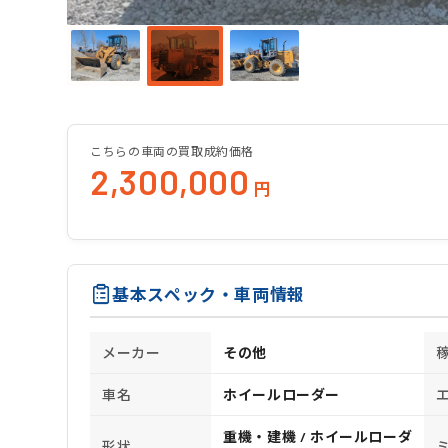
こちらの車両の買取成約価格
2,300,000
円
基本スペック・車両情報
メーカー
その他
車名
ホイールローダー
重機・建機 / ホイールローダ
形状