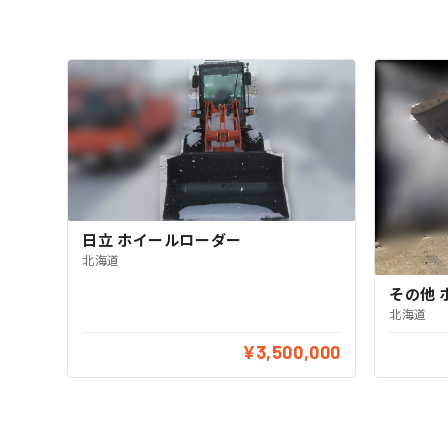
日立 ホイールローダー
北海道
その他 
北海道
¥3,500,000