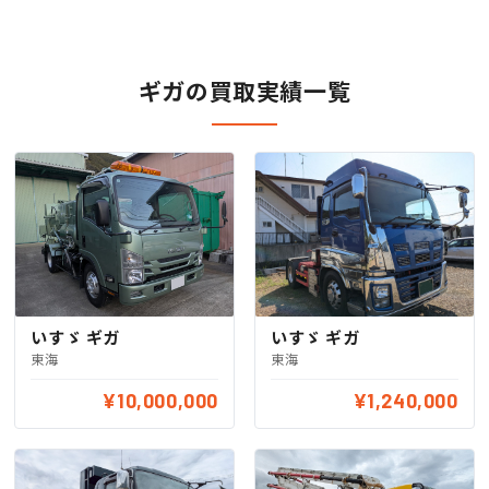
ギガの買取実績一覧
いすゞ ギガ
いすゞ ギガ
東海
東海
¥10,000,000
¥1,240,000