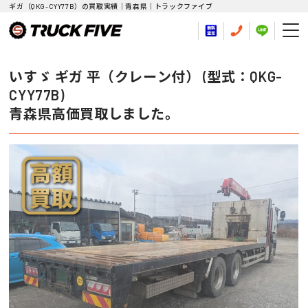
ギガ（QKG-CYY77B）の買取実績｜青森県｜トラックファイブ
いすゞ ギガ 平（クレーン付） (型式：QKG-
CYY77B)
青森県高価買取しました。