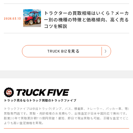
トラクターの買取相場はいくら？メーカ
2026.03.13
ー別の機種の特徴と価格傾向、高く売る
コツを解説
TRUCK BIZを見る
トラック売るならトラック買取のトラックファイブ
トラックファイブは中古トラック(ダンプ、バス、積載車、トレーラー、パッカー車、等)
買取専門店です。買取・売却相場のお見積もり、出張査定が日本全国対応で無料です。
創業20年で買取累計額715億円突破！最短、即日で現金買取も可能、正確な査定でどこ
よりも高い査定価格を実現。