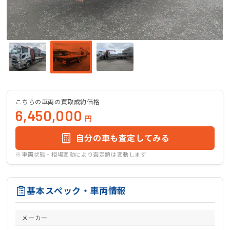
こちらの車両の買取成約価格
6,450,000
円
自分の車も査定してみる
※車両状態・相場変動により査定額は変動します
基本スペック・車両情報
メーカー