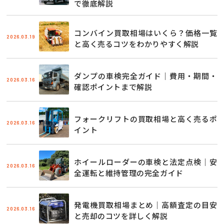
で徹底解説
コンバイン買取相場はいくら？価格一覧
2026.03.19
と高く売るコツをわかりやすく解説
ダンプの車検完全ガイド｜費用・期間・
2026.03.16
確認ポイントまで解説
フォークリフトの買取相場と高く売るポ
2026.03.16
イント
ホイールローダーの車検と法定点検｜安
2026.03.16
全運転と維持管理の完全ガイド
発電機買取相場まとめ｜高額査定の目安
2026.03.16
と売却のコツを詳しく解説