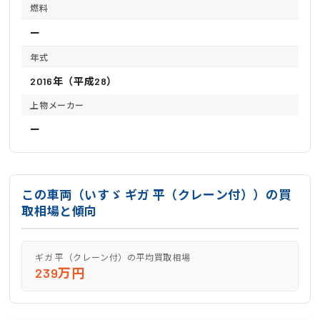
燃料
ー
年式
2016年（平成28）
上物メーカー
ー
この車両（いすゞ ギガ 平（クレーン付））の買
取相場と傾向
ギガ 平（クレーン付）の平均買取相場
239万円