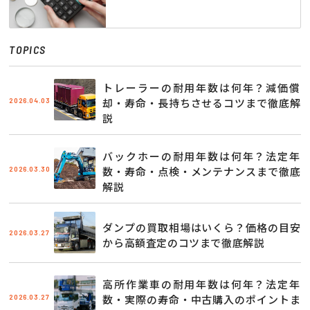
TOPICS
トレーラーの耐用年数は何年？減価償
2026.04.03
却・寿命・長持ちさせるコツまで徹底解
説
バックホーの耐用年数は何年？法定年
2026.03.30
数・寿命・点検・メンテナンスまで徹底
解説
ダンプの買取相場はいくら？価格の目安
2026.03.27
から高額査定のコツまで徹底解説
高所作業車の耐用年数は何年？法定年
2026.03.27
数・実際の寿命・中古購入のポイントま