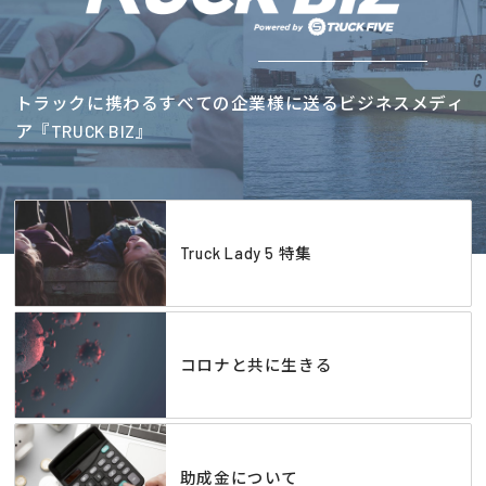
トラックに携わるすべての企業様に送るビジネスメディ
ア『TRUCK BIZ』
Truck Lady 5 特集
コロナと共に生きる
助成金について