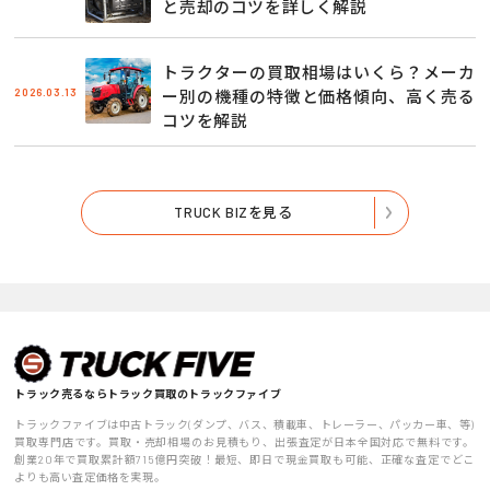
と売却のコツを詳しく解説
トラクターの買取相場はいくら？メーカ
2026.03.13
ー別の機種の特徴と価格傾向、高く売る
コツを解説
TRUCK BIZを見る
トラック売るならトラック買取のトラックファイブ
トラックファイブは中古トラック(ダンプ、バス、積載車、トレーラー、パッカー車、等)
買取専門店です。買取・売却相場のお見積もり、出張査定が日本全国対応で無料です。
創業20年で買取累計額715億円突破！最短、即日で現金買取も可能、正確な査定でどこ
よりも高い査定価格を実現。