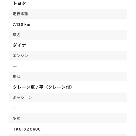
トヨタ
走行距離
7,130 km
車名
ダイナ
エンジン
ー
形状
クレーン車 / 平（クレーン付）
ミッション
ー
型式
TKG-XZC600