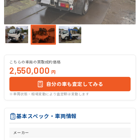
こちらの車両の買取成約価格
2,550,000
円
自分の車も査定してみる
※車両状態・相場変動により査定額は変動します
基本スペック・車両情報
メーカー