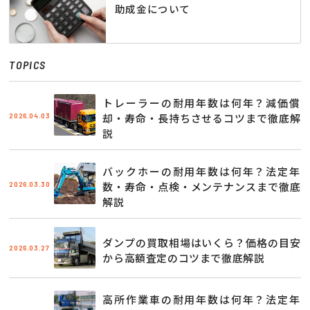
助成金について
TOPICS
トレーラーの耐用年数は何年？減価償
2026.04.03
却・寿命・長持ちさせるコツまで徹底解
説
バックホーの耐用年数は何年？法定年
2026.03.30
数・寿命・点検・メンテナンスまで徹底
解説
ダンプの買取相場はいくら？価格の目安
2026.03.27
から高額査定のコツまで徹底解説
高所作業車の耐用年数は何年？法定年