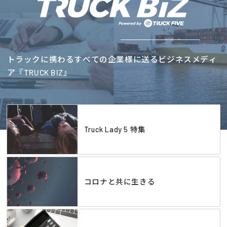
トラックに携わるすべての企業様に送るビジネスメディ
ア『TRUCK BIZ』
Truck Lady 5 特集
コロナと共に生きる