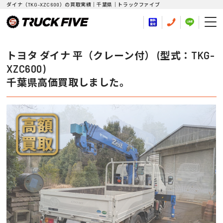
ダイナ（TKG-XZC600）の買取実績｜千葉県｜トラックファイブ
トヨタ ダイナ 平（クレーン付） (型式：TKG-
XZC600)
千葉県高価買取しました。