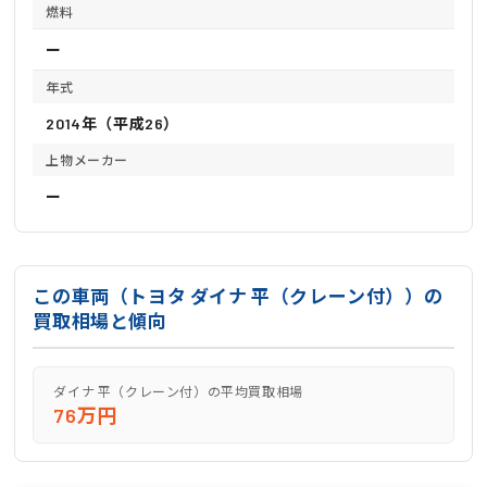
燃料
ー
年式
2014年（平成26）
上物メーカー
ー
この車両（トヨタ ダイナ 平（クレーン付））の
買取相場と傾向
ダイナ 平（クレーン付）の平均買取相場
76万円