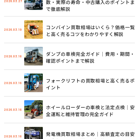
2026.03.27
数・実際の寿命・中古購入のポイントま
で徹底解説
コンバイン買取相場はいくら？価格一覧
2026.03.19
と高く売るコツをわかりやすく解説
ダンプの車検完全ガイド｜費用・期間・
2026.03.16
確認ポイントまで解説
フォークリフトの買取相場と高く売るポ
2026.03.16
イント
ホイールローダーの車検と法定点検｜安
2026.03.16
全運転と維持管理の完全ガイド
発電機買取相場まとめ｜高額査定の目安
2026.03.16