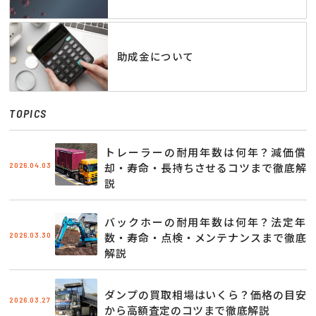
助成金について
TOPICS
トレーラーの耐用年数は何年？減価償
2026.04.03
却・寿命・長持ちさせるコツまで徹底解
説
バックホーの耐用年数は何年？法定年
2026.03.30
数・寿命・点検・メンテナンスまで徹底
解説
ダンプの買取相場はいくら？価格の目安
2026.03.27
から高額査定のコツまで徹底解説