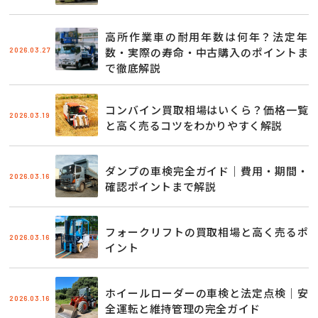
高所作業車の耐用年数は何年？法定年
2026.03.27
数・実際の寿命・中古購入のポイントま
で徹底解説
コンバイン買取相場はいくら？価格一覧
2026.03.19
と高く売るコツをわかりやすく解説
ダンプの車検完全ガイド｜費用・期間・
2026.03.16
確認ポイントまで解説
フォークリフトの買取相場と高く売るポ
2026.03.16
イント
ホイールローダーの車検と法定点検｜安
2026.03.16
全運転と維持管理の完全ガイド