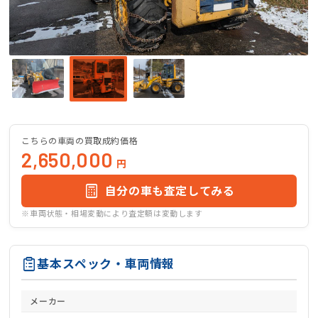
こちらの車両の買取成約価格
2,650,000
円
自分の車も査定してみる
※車両状態・相場変動により査定額は変動します
基本スペック・車両情報
メーカー