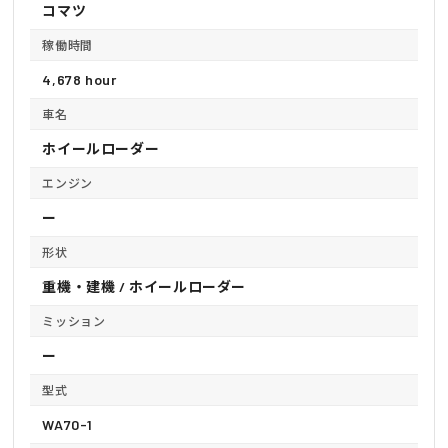
コマツ
稼働時間
4,678 hour
車名
ホイールローダー
エンジン
ー
形状
重機・建機 / ホイールローダー
ミッション
ー
型式
WA70-1