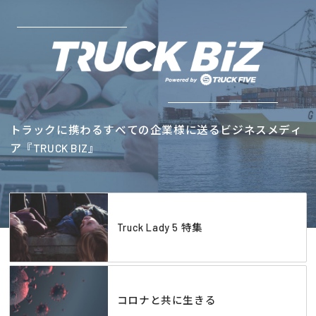
トラックに携わるすべての企業様に送るビジネスメディ
ア『TRUCK BIZ』
Truck Lady 5 特集
コロナと共に生きる