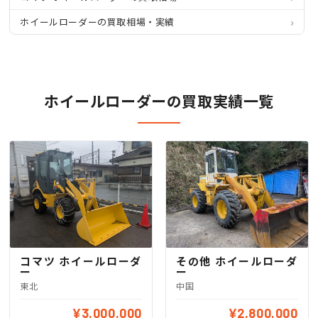
ホイールローダーの買取相場・実績
ホイールローダーの買取実績一覧
コマツ ホイールローダ
その他 ホイールローダ
ー
ー
東北
中国
¥3,000,000
¥2,800,000