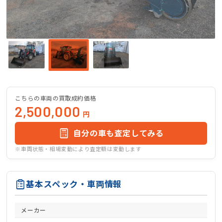
こちらの車両の買取成約価格
2,500,000
円
自分の車も査定してみる
※車両状態・相場変動により査定額は変動します
基本スペック・車両情報
メーカー