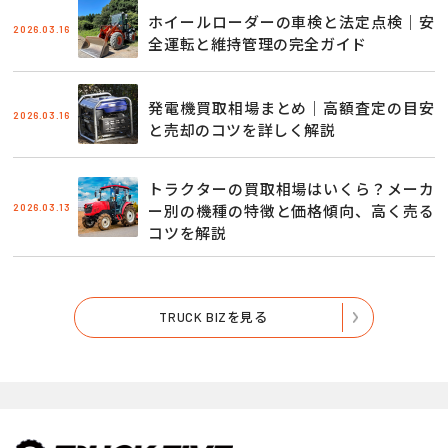
ホイールローダーの車検と法定点検｜安
2026.03.16
全運転と維持管理の完全ガイド
発電機買取相場まとめ｜高額査定の目安
2026.03.16
と売却のコツを詳しく解説
トラクターの買取相場はいくら？メーカ
2026.03.13
ー別の機種の特徴と価格傾向、高く売る
コツを解説
TRUCK BIZを見る