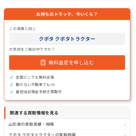
お持ちのトラック、今いくら？
この実績と同じ
クボタ クボタトラクター
の売却をご検討中ですか？
無料査定を申し込む
全国どこでも無料出張
動かない不動車でもOK
最短当日現金手続き買取可
関連する買取情報を見る
山形県の買取実績・相場
クボタ クボタトラクターの買取相場