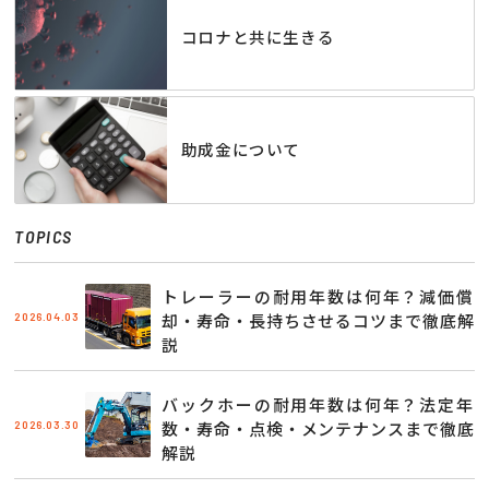
コロナと共に生きる
助成金について
TOPICS
トレーラーの耐用年数は何年？減価償
2026.04.03
却・寿命・長持ちさせるコツまで徹底解
説
バックホーの耐用年数は何年？法定年
2026.03.30
数・寿命・点検・メンテナンスまで徹底
解説