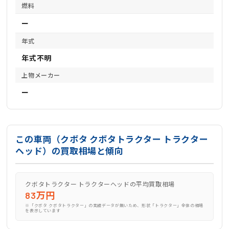
燃料
ー
年式
年式不明
上物メーカー
ー
この車両（クボタ クボタトラクター トラクター
ヘッド）の買取相場と傾向
クボタトラクター トラクターヘッドの平均買取相場
83万円
※「クボタ クボタトラクター」の実績データが無いため、形状「トラクター」全体の相場
を表示しています