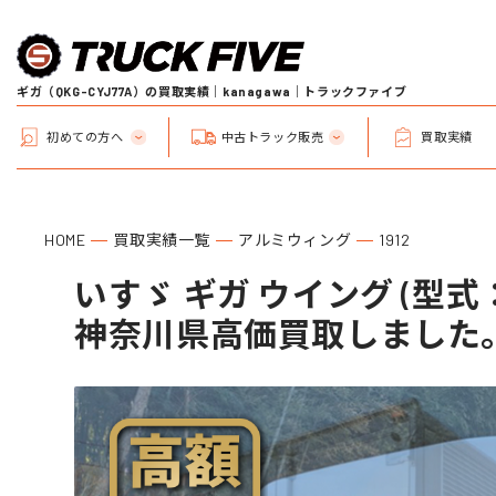
ギガ（QKG-CYJ77A）の買取実績｜kanagawa｜トラックファイブ
初めての方へ
中古トラック販売
買取実績
HOME
買取実績一覧
アルミウィング
1912
いすゞ ギガ ウイング (型式：Q
神奈川県高価買取しました