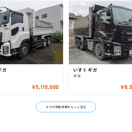
いすゞ ギガ
ギガ
東海
¥5,115,000
¥8,
ギガの買取実績をもっと見る