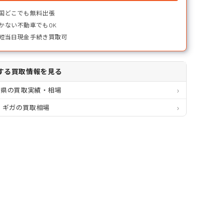
国どこでも無料出張
かない不動車でもOK
短当日現金手続き買取可
する買取情報を見る
川県の買取実績・相場
 ギガの買取相場