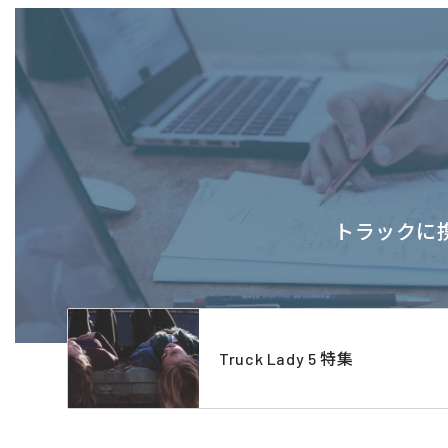
トラックに携
Truck Lady 5 特集