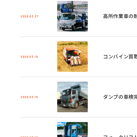
高所作業車の
2026.03.27
コンバイン買
2026.03.19
ダンプの車検
2026.03.16