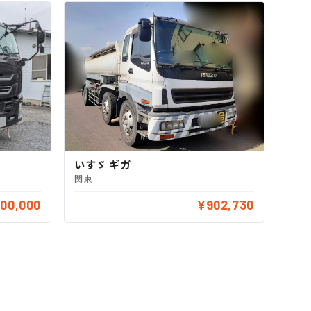
いすゞ ギガ
関東
300,000
¥902,730