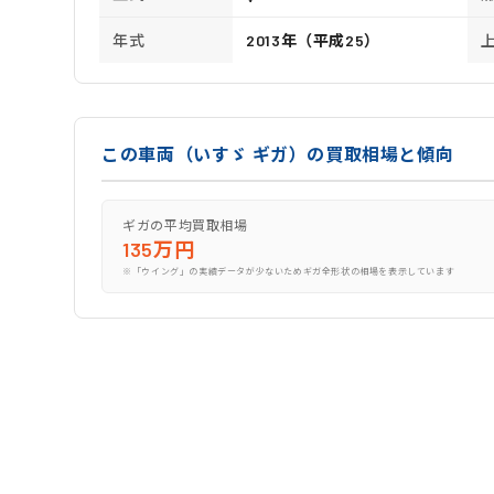
年式
2013年（平成25）
この車両（いすゞ ギガ）の買取相場と傾向
ギガの平均買取相場
135万円
※「ウイング」の実績データが少ないためギガ全形状の相場を表示しています