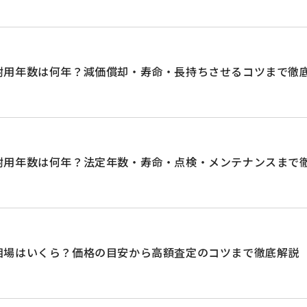
耐用年数は何年？減価償却・寿命・長持ちさせるコツまで徹
耐用年数は何年？法定年数・寿命・点検・メンテナンスまで
相場はいくら？価格の目安から高額査定のコツまで徹底解説