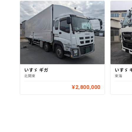
いすゞ ギガ
いすゞ 
北関東
東海
¥2,800,000