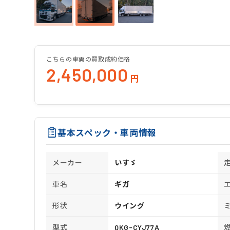
こちらの車両の買取成約価格
2,450,000
円
基本スペック・車両情報
メーカー
いすゞ
車名
ギガ
形状
ウイング
型式
QKG-CYJ77A