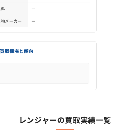
燃料
ー
上物メーカー
ー
の買取相場と傾向
レンジャーの買取実績一覧