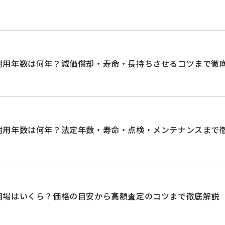
耐用年数は何年？減価償却・寿命・長持ちさせるコツまで徹
耐用年数は何年？法定年数・寿命・点検・メンテナンスまで
相場はいくら？価格の目安から高額査定のコツまで徹底解説