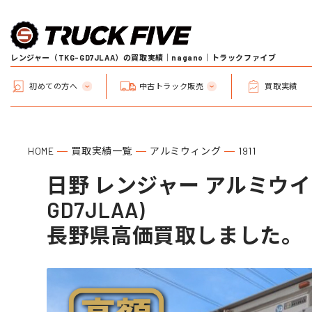
レンジャー（TKG-GD7JLAA）の買取実績｜nagano｜トラックファイブ
初めての方へ
中古トラック販売
買取実績
HOME
買取実績一覧
アルミウィング
1911
日野 レンジャー アルミウイン
GD7JLAA)
長野県高価買取しました。