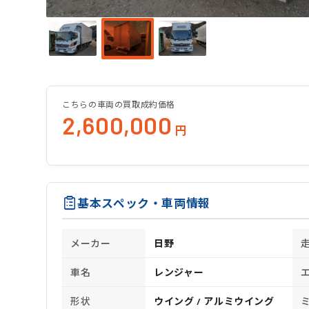
こちらの車両の買取成約価格
2,600,000
円
基本スペック・車両情報
メーカー
日野
車名
レンジャー
形状
ウイング / アルミウイング