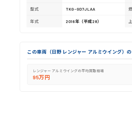
型式
TKG-GD7JLAA
年式
2016年（平成28）
この車両（日野 レンジャー アルミウイング）
レンジャー アルミウイングの平均買取相場
95万円