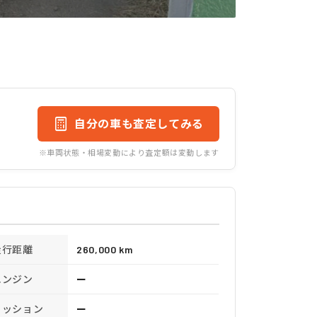
自分の車も査定してみる
※車両状態・相場変動により査定額は変動します
走行距離
260,000 km
エンジン
ー
ミッション
ー