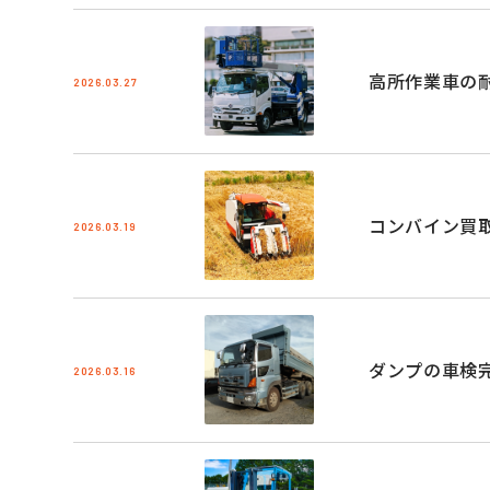
高所作業車の
2026.03.27
コンバイン買
2026.03.19
ダンプの車検
2026.03.16