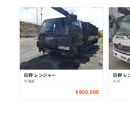
日野 レンジャー
日野 レ
北海道
九州
¥800,000