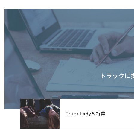
トラックに携
Truck Lady 5 特集