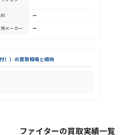
燃料
ー
上物メーカー
ー
ン付））の買取相場と傾向
ファイターの買取実績一覧