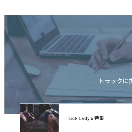
トラックに携
Truck Lady 5 特集