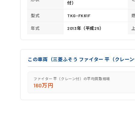
付）
型式
TKG-FK61F
年式
2013年（平成25）
この車両（三菱ふそう ファイター 平（クレー
ファイター 平（クレーン付）の平均買取相場
160万円