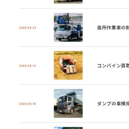
高所作業車の
2026.03.27
コンバイン買
2026.03.19
ダンプの車検
2026.03.16