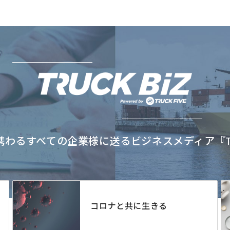
わるすべての企業様に送るビジネスメディア『TRU
コロナと共に生きる