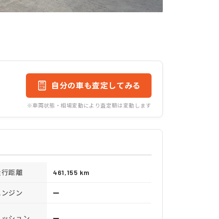
自分の車も査定してみる
※車両状態・相場変動により査定額は変動します
走行距離
461,155 km
エンジン
ー
ミッション
ー