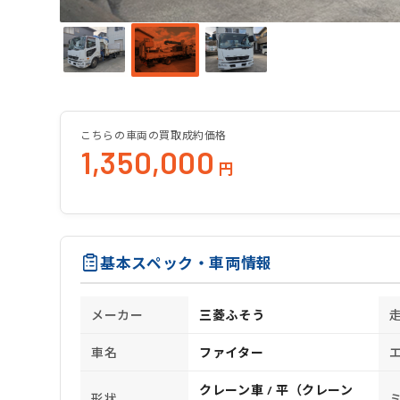
こちらの車両の買取成約価格
1,350,000
円
基本スペック・車両情報
メーカー
三菱ふそう
車名
ファイター
クレーン車 / 平（クレーン
形状