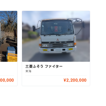
三菱ふそう ファイター
東海
00,000
¥2,200,000