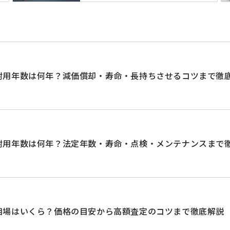
耐用年数は何年？減価償却・寿命・長持ちさせるコツまで徹
耐用年数は何年？法定年数・寿命・点検・メンテナンスまで
相場はいくら？価格の目安から高額査定のコツまで徹底解説