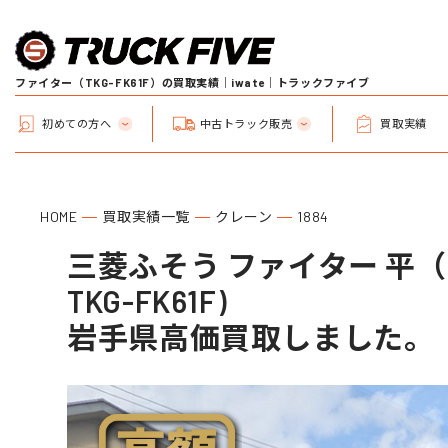
ファイター（TKG-FK61F）の買取実績｜iwate｜トラックファイブ
初めての方へ
中古トラック販売
買取実績
HOME
買取実績一覧
クレーン
1884
三菱ふそう ファイター 平（
TKG-FK61F)
岩手県高価買取しました。