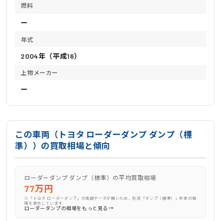
燃料
ー
年式
2004年（平成16）
上物メーカー
ー
この車両（トヨタ ローダーダンプ ダンプ（標
準））の買取相場と傾向
ローダーダンプ ダンプ（標準）の平均買取相場
77万円
※「トヨタ ローダーダンプ」の実績データが無いため、形状「ダンプ（標準）」全体の相
場を表示しています
→
ローダーダンプの相場をもっと見る