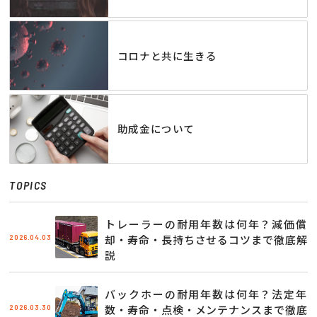
コロナと共に生きる
助成金について
TOPICS
トレーラーの耐用年数は何年？減価償
2026.04.03
却・寿命・長持ちさせるコツまで徹底解
説
バックホーの耐用年数は何年？法定年
2026.03.30
数・寿命・点検・メンテナンスまで徹底