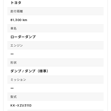
トヨタ
走行距離
81,300 km
車名
ローダーダンプ
エンジン
ー
形状
ダンプ / ダンプ（標準）
ミッション
ー
型式
KK-XZU311D