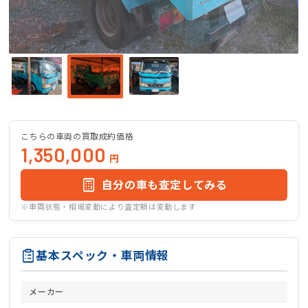
こちらの車両の買取成約価格
1,350,000
円
自分の車も査定してみる
※車両状態・相場変動により査定額は変動します
基本スペック・車両情報
メーカー