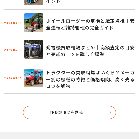
イント
ホイールローダーの車検と法定点検｜安
2026.03.16
全運転と維持管理の完全ガイド
発電機買取相場まとめ｜高額査定の目安
2026.03.16
と売却のコツを詳しく解説
トラクターの買取相場はいくら？メーカ
2026.03.13
ー別の機種の特徴と価格傾向、高く売る
コツを解説
TRUCK BIZを見る