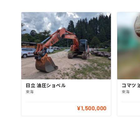
コマツ 
日立 油圧ショベル
東海
東海
¥1,500,000