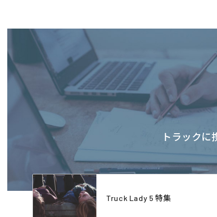
トラックに携
Truck Lady 5 特集