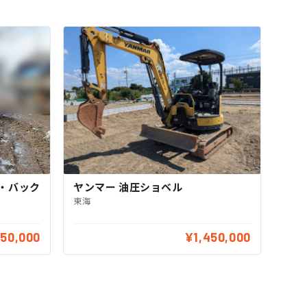
ボ・バック
ヤンマー 油圧ショベル
東海
950,000
¥1,450,000