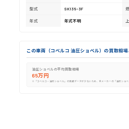
型式
SK135-3F
年式
年式不明
この車両（コベルコ 油圧ショベル）の買取相場
油圧ショベルの平均買取相場
65万円
※「コベルコ × 油圧ショベル」の実績データが少ないため、全メーカーの「油圧ショベ