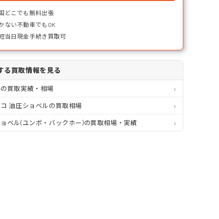
国どこでも無料出張
かない不動車でもOK
短当日現金手続き買取可
する買取情報を見る
県の買取実績・相場
コ 油圧ショベルの買取相場
ョベル(ユンボ・バックホー)の買取相場・実績