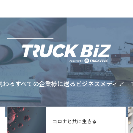
わるすべての企業様に送るビジネスメディア『TRU
コロナと共に生きる