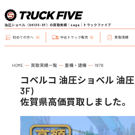
油圧ショベル（SK135-3F）の買取実績｜saga｜トラックファイブ
初めての方へ
中古トラック販売
買取実績
HOME
買取実績一覧
重機・建機
1878
コベルコ 油圧ショベル 油圧シ
3F)
佐賀県高価買取しました。