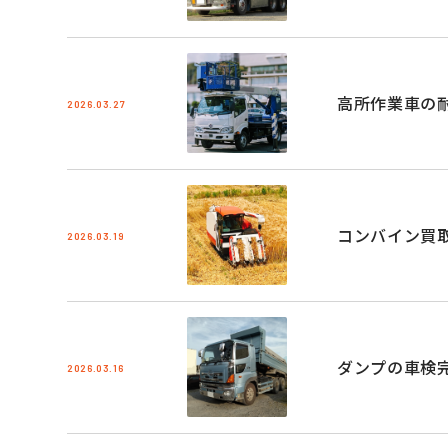
高所作業車の
2026.03.27
コンバイン買
2026.03.19
ダンプの車検
2026.03.16