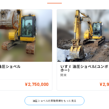
油圧ショベル
いすゞ 油圧ショベル(ユン
ホー)
関東
¥2,750,000
¥2,
油圧ショベルの買取実績をもっと見る