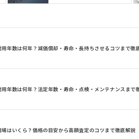
耐用年数は何年？減価償却・寿命・長持ちさせるコツまで徹
耐用年数は何年？法定年数・寿命・点検・メンテナンスまで
相場はいくら？価格の目安から高額査定のコツまで徹底解説