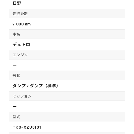
日野
走行距離
7,000 km
車名
デュトロ
エンジン
ー
形状
ダンプ / ダンプ（標準）
ミッション
ー
型式
TKG-XZU610T