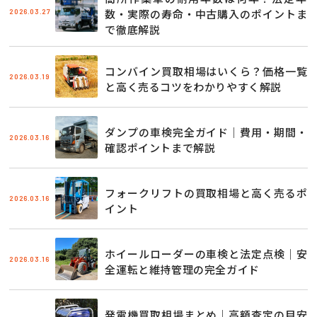
2026.03.27
数・実際の寿命・中古購入のポイントま
で徹底解説
コンバイン買取相場はいくら？価格一覧
2026.03.19
と高く売るコツをわかりやすく解説
ダンプの車検完全ガイド｜費用・期間・
2026.03.16
確認ポイントまで解説
フォークリフトの買取相場と高く売るポ
2026.03.16
イント
ホイールローダーの車検と法定点検｜安
2026.03.16
全運転と維持管理の完全ガイド
発電機買取相場まとめ｜高額査定の目安