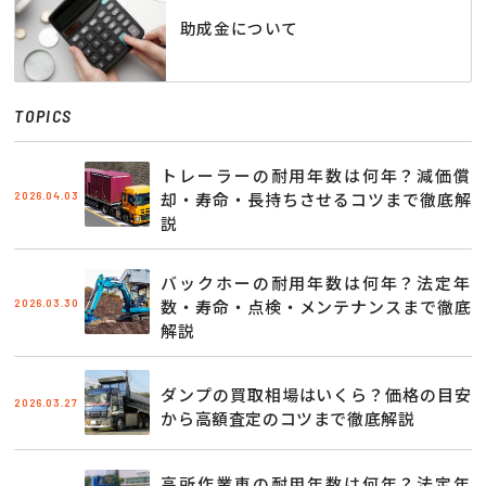
助成金について
TOPICS
トレーラーの耐用年数は何年？減価償
2026.04.03
却・寿命・長持ちさせるコツまで徹底解
説
バックホーの耐用年数は何年？法定年
2026.03.30
数・寿命・点検・メンテナンスまで徹底
解説
ダンプの買取相場はいくら？価格の目安
2026.03.27
から高額査定のコツまで徹底解説
高所作業車の耐用年数は何年？法定年