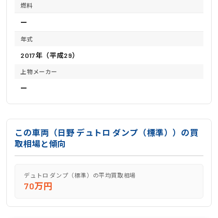
燃料
ー
年式
2017年（平成29）
上物メーカー
ー
この車両（日野 デュトロ ダンプ（標準））の買
取相場と傾向
デュトロ ダンプ（標準）の平均買取相場
70万円