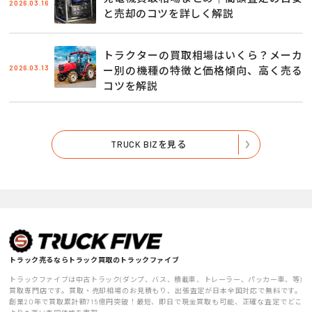
2026.03.16
と売却のコツを詳しく解説
トラクターの買取相場はいくら？メーカ
2026.03.13
ー別の機種の特徴と価格傾向、高く売る
コツを解説
TRUCK BIZを見る
トラック売るならトラック買取のトラックファイブ
トラックファイブは中古トラック(ダンプ、バス、積載車、トレーラー、パッカー車、等)
買取専門店です。買取・売却相場のお見積もり、出張査定が日本全国対応で無料です。
創業20年で買取累計額715億円突破！最短、即日で現金買取も可能、正確な査定でどこ