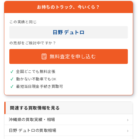
お持ちのトラック、今いくら？
この実績と同じ
日野 デュトロ
の売却をご検討中ですか？
無料査定を申し込む
全国どこでも無料出張
動かない不動車でもOK
最短当日現金手続き買取可
関連する買取情報を見る
沖縄県の買取実績・相場
日野 デュトロの買取相場