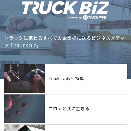
トラックに携わるすべての企業様に送るビジネスメディ
ア『TRUCK BIZ』
Truck Lady 5 特集
コロナと共に生きる