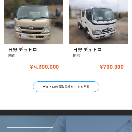
日野 デュトロ
日野 デュトロ
関西
関東
¥4,300,000
¥700,000
デュトロの買取実績をもっと見る