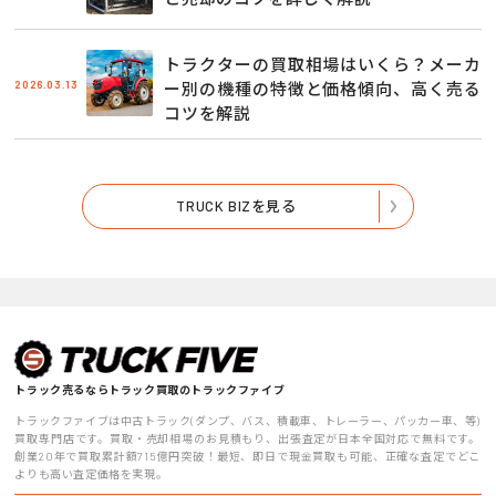
トラクターの買取相場はいくら？メーカ
2026.03.13
ー別の機種の特徴と価格傾向、高く売る
コツを解説
TRUCK BIZを見る
トラック売るならトラック買取のトラックファイブ
トラックファイブは中古トラック(ダンプ、バス、積載車、トレーラー、パッカー車、等)
買取専門店です。買取・売却相場のお見積もり、出張査定が日本全国対応で無料です。
創業20年で買取累計額715億円突破！最短、即日で現金買取も可能、正確な査定でどこ
よりも高い査定価格を実現。