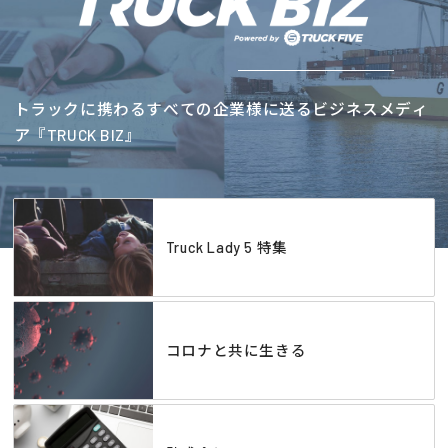
トラックに携わるすべての企業様に送るビジネスメディ
ア『TRUCK BIZ』
Truck Lady 5 特集
コロナと共に生きる