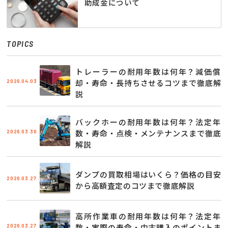
助成金について
TOPICS
トレーラーの耐用年数は何年？減価償
2026.04.03
却・寿命・長持ちさせるコツまで徹底解
説
バックホーの耐用年数は何年？法定年
2026.03.30
数・寿命・点検・メンテナンスまで徹底
解説
ダンプの買取相場はいくら？価格の目安
2026.03.27
から高額査定のコツまで徹底解説
高所作業車の耐用年数は何年？法定年
2026.03.27
数・実際の寿命・中古購入のポイントま