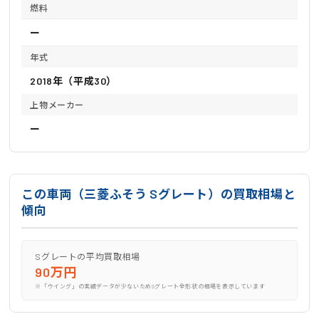
燃料
ー
年式
2018年（平成30）
上物メーカー
ー
この車両（三菱ふそう Sグレート）の買取相場と
傾向
Sグレートの平均買取相場
90万円
※「ウイング」の実績データが少ないためSグレート全形状の相場を表示しています