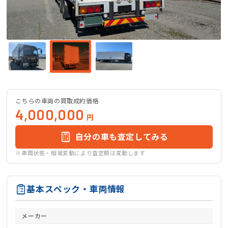
こちらの車両の買取成約価格
4,000,000
円
自分の車も査定してみる
※車両状態・相場変動により査定額は変動します
基本スペック・車両情報
メーカー