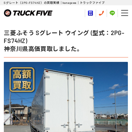
Sグレート（2PG-FS74HZ）の買取実績｜kanagawa｜トラックファイブ
三菱ふそう Sグレート ウイング (型式：2PG-
FS74HZ)
神奈川県高価買取しました。