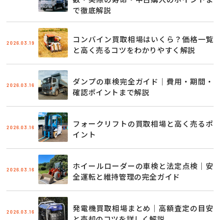
で徹底解説
コンバイン買取相場はいくら？価格一覧
2026.03.19
と高く売るコツをわかりやすく解説
ダンプの車検完全ガイド｜費用・期間・
2026.03.16
確認ポイントまで解説
フォークリフトの買取相場と高く売るポ
2026.03.16
イント
ホイールローダーの車検と法定点検｜安
2026.03.16
全運転と維持管理の完全ガイド
発電機買取相場まとめ｜高額査定の目安
2026.03.16
と売却のコツを詳しく解説