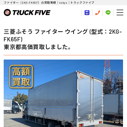
ファイター（2KG-FK65F）の買取実績｜tokyo｜トラックファイブ
三菱ふそう ファイター ウイング (型式：2KG-
FK65F)
東京都高価買取しました。