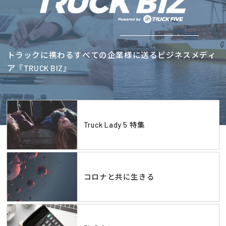
トラックに携わるすべての企業様に送るビジネスメディ
ア『TRUCK BIZ』
Truck Lady 5 特集
コロナと共に生きる