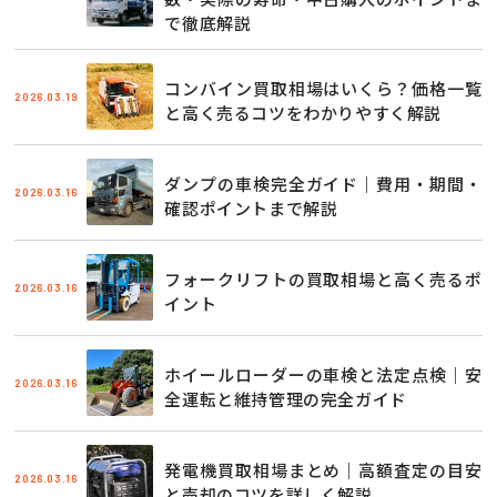
で徹底解説
コンバイン買取相場はいくら？価格一覧
2026.03.19
と高く売るコツをわかりやすく解説
ダンプの車検完全ガイド｜費用・期間・
2026.03.16
確認ポイントまで解説
フォークリフトの買取相場と高く売るポ
2026.03.16
イント
ホイールローダーの車検と法定点検｜安
2026.03.16
全運転と維持管理の完全ガイド
発電機買取相場まとめ｜高額査定の目安
2026.03.16
と売却のコツを詳しく解説