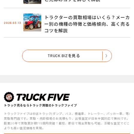
トラクターの買取相場はいくら？メーカ
2026.03.13
ー別の機種の特徴と価格傾向、高く売る
コツを解説
TRUCK BIZを見る
トラック売るならトラック買取のトラックファイブ
トラックファイブは中古トラック(ダンプ、バス、積載車、トレーラー、パッカー車、等)
買取専門店です。買取・売却相場のお見積もり、出張査定が日本全国対応で無料です。
創業20年で買取累計額715億円突破！最短、即日で現金買取も可能、正確な査定でどこ
よりも高い査定価格を実現。