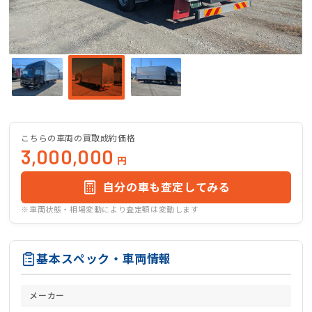
こちらの車両の買取成約価格
3,000,000
円
自分の車も査定してみる
※車両状態・相場変動により査定額は変動します
基本スペック・車両情報
メーカー