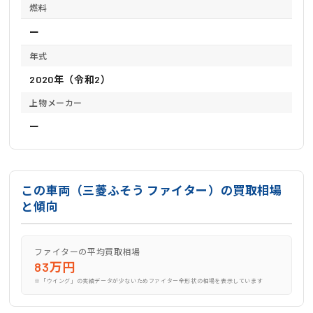
燃料
ー
年式
2020年（令和2）
上物メーカー
ー
この車両（三菱ふそう ファイター）の買取相場
と傾向
ファイターの平均買取相場
83万円
※「ウイング」の実績データが少ないためファイター全形状の相場を表示しています