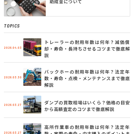
助成金について
TOPICS
トレーラーの耐用年数は何年？減価償
2026.04.03
却・寿命・長持ちさせるコツまで徹底解
説
バックホーの耐用年数は何年？法定年
2026.03.30
数・寿命・点検・メンテナンスまで徹底
解説
ダンプの買取相場はいくら？価格の目安
2026.03.27
から高額査定のコツまで徹底解説
高所作業車の耐用年数は何年？法定年
2026.03.27
数・実際の寿命・中古購入のポイントま