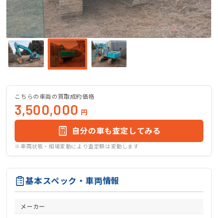
こちらの車両の買取成約価格
3,500,000
円
自分の車も査定してみる
※車両状態・相場変動により査定額は変動します
基本スペック・車両情報
メーカー