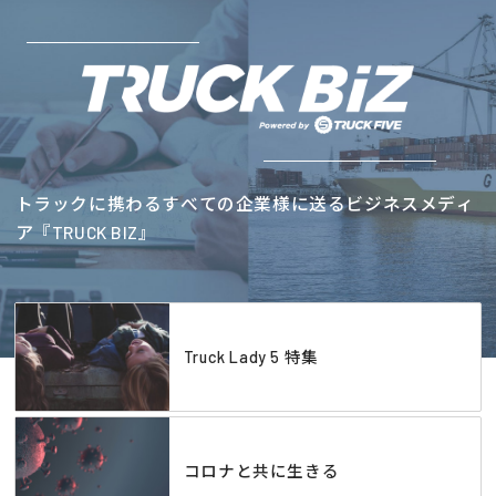
トラックに携わるすべての企業様に送るビジネスメディ
ア『TRUCK BIZ』
Truck Lady 5 特集
コロナと共に生きる