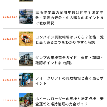
高所作業車の耐用年数は何年？法定年
2026.03.27
数・実際の寿命・中古購入のポイントま
で徹底解説
コンバイン買取相場はいくら？価格一覧
2026.03.19
と高く売るコツをわかりやすく解説
ダンプの車検完全ガイド｜費用・期間・
2026.03.16
確認ポイントまで解説
フォークリフトの買取相場と高く売るポ
2026.03.16
イント
ホイールローダーの車検と法定点検｜安
2026.03.16
全運転と維持管理の完全ガイド