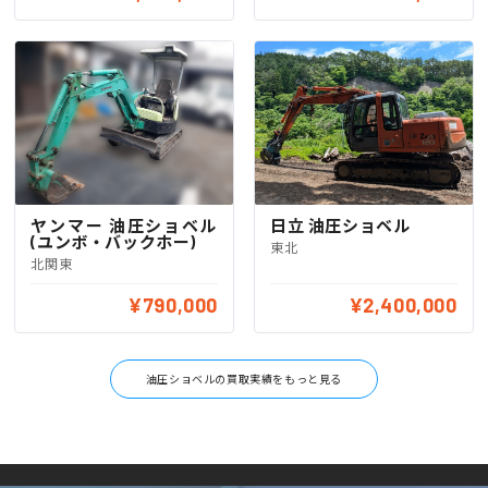
ヤンマー 油圧ショベル
日立 油圧ショベル
(ユンボ・バックホー)
東北
北関東
¥790,000
¥2,400,000
油圧ショベルの買取実績をもっと見る