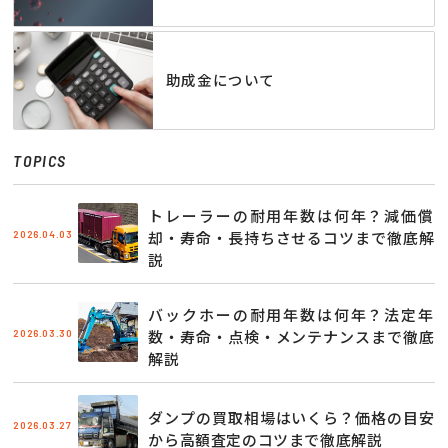
助成金について
TOPICS
トレーラーの耐用年数は何年？減価償
2026.04.03
却・寿命・長持ちさせるコツまで徹底解
説
バックホーの耐用年数は何年？法定年
2026.03.30
数・寿命・点検・メンテナンスまで徹底
解説
ダンプの買取相場はいくら？価格の目安
2026.03.27
から高額査定のコツまで徹底解説