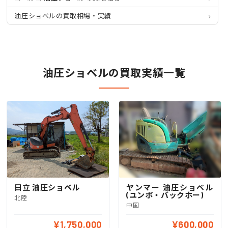
油圧ショベルの買取相場・実績
油圧ショベルの買取実績一覧
日立 油圧ショベル
ヤンマー 油圧ショベル
(ユンボ・バックホー)
北陸
中国
¥1,750,000
¥600,000