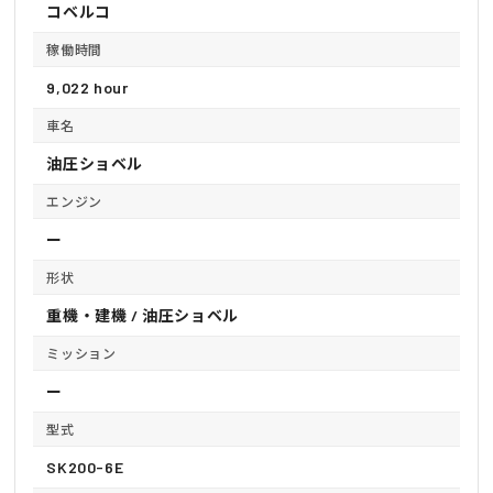
コベルコ
稼働時間
9,022 hour
車名
油圧ショベル
エンジン
ー
形状
重機・建機 / 油圧ショベル
ミッション
ー
型式
SK200-6E