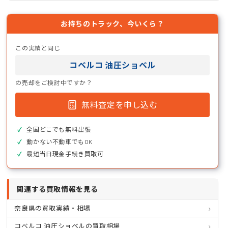
お持ちのトラック、今いくら？
この実績と同じ
コベルコ 油圧ショベル
の売却をご検討中ですか？
無料査定を申し込む
全国どこでも無料出張
動かない不動車でもOK
最短当日現金手続き買取可
関連する買取情報を見る
奈良県の買取実績・相場
コベルコ 油圧ショベルの買取相場