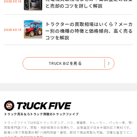
2026.03.16
と売却のコツを詳しく解説
トラクターの買取相場はいくら？メーカ
2026.03.13
ー別の機種の特徴と価格傾向、高く売る
コツを解説
TRUCK BIZを見る
トラック売るならトラック買取のトラックファイブ
トラックファイブは中古トラック(ダンプ、バス、積載車、トレーラー、パッカー車、等)
買取専門店です。買取・売却相場のお見積もり、出張査定が日本全国対応で無料です。
創業20年で買取累計額715億円突破！最短、即日で現金買取も可能、正確な査定でどこ