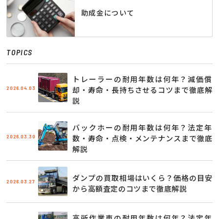
助成金について
TOPICS
トレーラーの耐用年数は何年？減価償
2026.04.03
却・寿命・長持ちさせるコツまで徹底解
説
バックホーの耐用年数は何年？法定年
2026.03.30
数・寿命・点検・メンテナンスまで徹底
解説
ダンプの買取相場はいくら？価格の目安
2026.03.27
から高額査定のコツまで徹底解説
高所作業車の耐用年数は何年？法定年