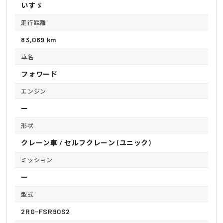
いすゞ
走行距離
83,069 km
車名
フォワード
エンジン
ー
形状
クレーン車 / セルフクレーン (ユニック)
ミッション
ー
型式
2RG-FSR90S2