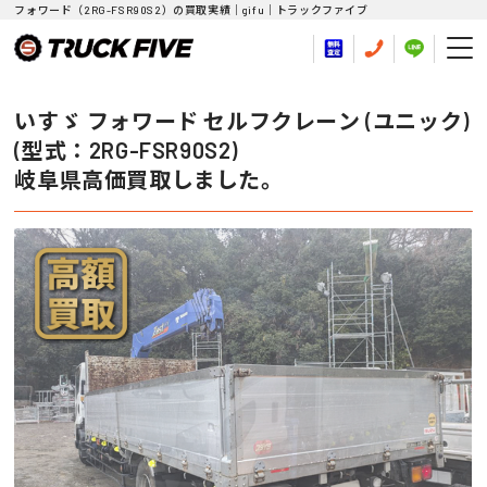
フォワード（2RG-FSR90S2）の買取実績｜gifu｜トラックファイブ
いすゞ フォワード セルフクレーン (ユニック)
(型式：2RG-FSR90S2)
岐阜県高価買取しました。