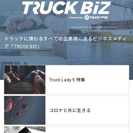
トラックに携わるすべての企業様に送るビジネスメディ
ア『TRUCK BIZ』
Truck Lady 5 特集
コロナと共に生きる