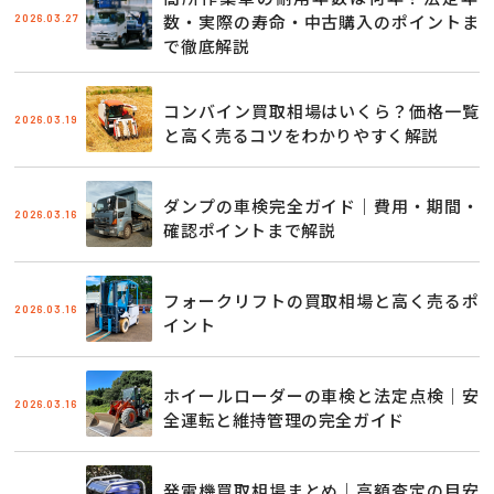
2026.03.27
数・実際の寿命・中古購入のポイントま
で徹底解説
コンバイン買取相場はいくら？価格一覧
2026.03.19
と高く売るコツをわかりやすく解説
ダンプの車検完全ガイド｜費用・期間・
2026.03.16
確認ポイントまで解説
フォークリフトの買取相場と高く売るポ
2026.03.16
イント
ホイールローダーの車検と法定点検｜安
2026.03.16
全運転と維持管理の完全ガイド
発電機買取相場まとめ｜高額査定の目安