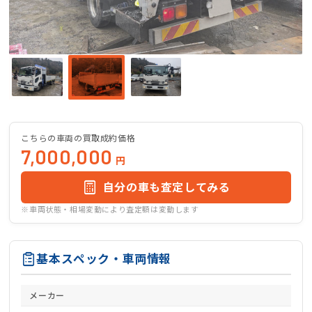
こちらの車両の買取成約価格
7,000,000
円
自分の車も査定してみる
※車両状態・相場変動により査定額は変動します
基本スペック・車両情報
メーカー