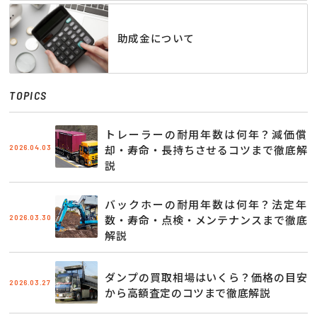
助成金について
TOPICS
トレーラーの耐用年数は何年？減価償
2026.04.03
却・寿命・長持ちさせるコツまで徹底解
説
バックホーの耐用年数は何年？法定年
2026.03.30
数・寿命・点検・メンテナンスまで徹底
解説
ダンプの買取相場はいくら？価格の目安
2026.03.27
から高額査定のコツまで徹底解説