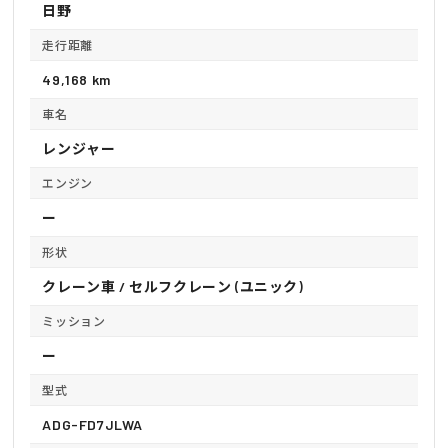
日野
走行距離
49,168 km
車名
レンジャー
エンジン
ー
形状
クレーン車 / セルフクレーン (ユニック)
ミッション
ー
型式
ADG-FD7JLWA