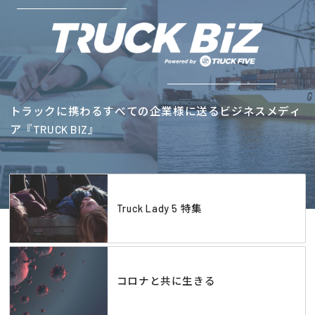
トラックに携わるすべての企業様に送るビジネスメディ
ア『TRUCK BIZ』
Truck Lady 5 特集
コロナと共に生きる