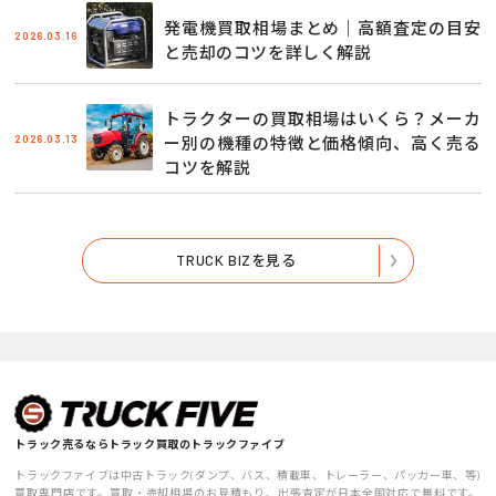
発電機買取相場まとめ｜高額査定の目安
2026.03.16
と売却のコツを詳しく解説
トラクターの買取相場はいくら？メーカ
2026.03.13
ー別の機種の特徴と価格傾向、高く売る
コツを解説
TRUCK BIZを見る
トラック売るならトラック買取のトラックファイブ
トラックファイブは中古トラック(ダンプ、バス、積載車、トレーラー、パッカー車、等)
買取専門店です。買取・売却相場のお見積もり、出張査定が日本全国対応で無料です。