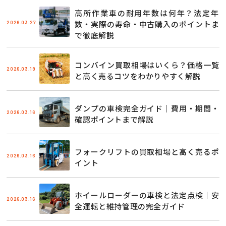
高所作業車の耐用年数は何年？法定年
2026.03.27
数・実際の寿命・中古購入のポイントま
で徹底解説
コンバイン買取相場はいくら？価格一覧
2026.03.19
と高く売るコツをわかりやすく解説
ダンプの車検完全ガイド｜費用・期間・
2026.03.16
確認ポイントまで解説
フォークリフトの買取相場と高く売るポ
2026.03.16
イント
ホイールローダーの車検と法定点検｜安
2026.03.16
全運転と維持管理の完全ガイド