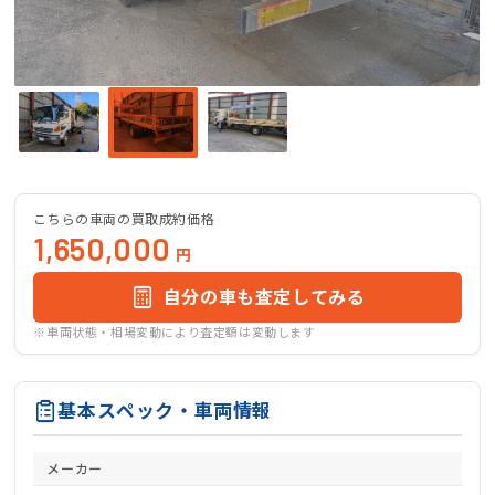
こちらの車両の買取成約価格
1,650,000
円
自分の車も査定してみる
※車両状態・相場変動により査定額は変動します
基本スペック・車両情報
メーカー