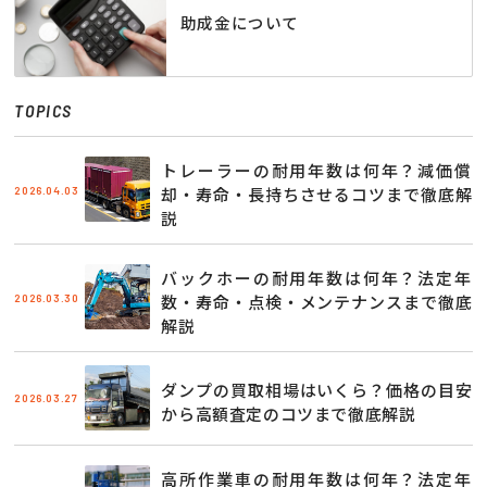
助成金について
TOPICS
トレーラーの耐用年数は何年？減価償
2026.04.03
却・寿命・長持ちさせるコツまで徹底解
説
バックホーの耐用年数は何年？法定年
2026.03.30
数・寿命・点検・メンテナンスまで徹底
解説
ダンプの買取相場はいくら？価格の目安
2026.03.27
から高額査定のコツまで徹底解説
高所作業車の耐用年数は何年？法定年