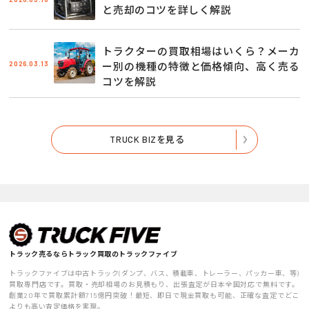
と売却のコツを詳しく解説
トラクターの買取相場はいくら？メーカ
2026.03.13
ー別の機種の特徴と価格傾向、高く売る
コツを解説
TRUCK BIZを見る
トラック売るならトラック買取のトラックファイブ
トラックファイブは中古トラック(ダンプ、バス、積載車、トレーラー、パッカー車、等)
買取専門店です。買取・売却相場のお見積もり、出張査定が日本全国対応で無料です。
創業20年で買取累計額715億円突破！最短、即日で現金買取も可能、正確な査定でどこ
よりも高い査定価格を実現。