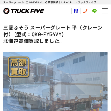
スーパーグレート（QKG-FY54VY）の買取実績｜hokkaido｜トラックファイブ
三菱ふそう スーパーグレート 平（クレーン
付） (型式：QKG-FY54VY)
北海道高価買取しました。