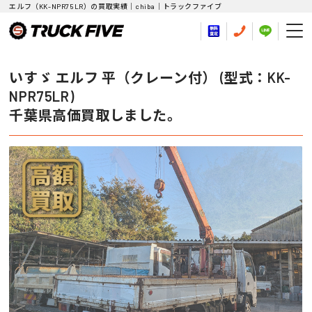
エルフ（KK-NPR75LR）の買取実績｜chiba｜トラックファイブ
いすゞ エルフ 平（クレーン付） (型式：KK-
NPR75LR)
千葉県高価買取しました。