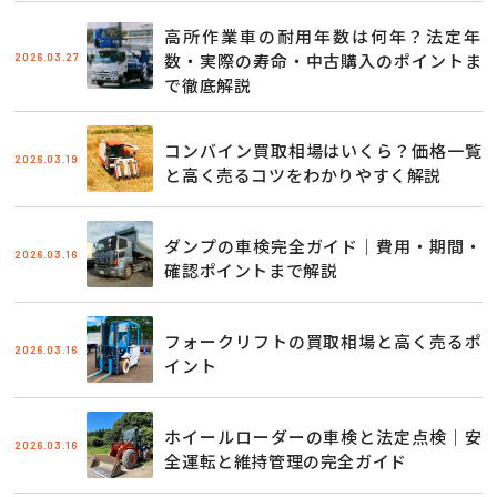
高所作業車の耐用年数は何年？法定年
2026.03.27
数・実際の寿命・中古購入のポイントま
で徹底解説
コンバイン買取相場はいくら？価格一覧
2026.03.19
と高く売るコツをわかりやすく解説
ダンプの車検完全ガイド｜費用・期間・
2026.03.16
確認ポイントまで解説
フォークリフトの買取相場と高く売るポ
2026.03.16
イント
ホイールローダーの車検と法定点検｜安
2026.03.16
全運転と維持管理の完全ガイド