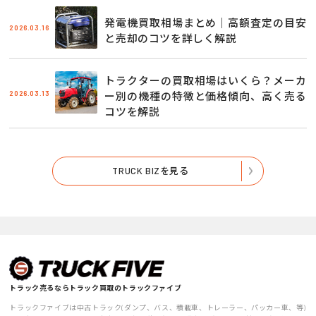
発電機買取相場まとめ｜高額査定の目安
2026.03.16
と売却のコツを詳しく解説
トラクターの買取相場はいくら？メーカ
2026.03.13
ー別の機種の特徴と価格傾向、高く売る
コツを解説
TRUCK BIZを見る
トラック売るならトラック買取のトラックファイブ
トラックファイブは中古トラック(ダンプ、バス、積載車、トレーラー、パッカー車、等)