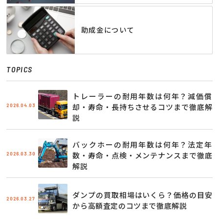
助成金について
TOPICS
トレーラーの耐用年数は何年？減価償
2026.04.03
却・寿命・長持ちさせるコツまで徹底解
説
バックホーの耐用年数は何年？法定年
2026.03.30
数・寿命・点検・メンテナンスまで徹底
解説
ダンプの買取相場はいくら？価格の目安
2026.03.27
から高額査定のコツまで徹底解説