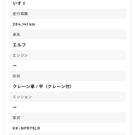
いすゞ
走行距離
264,141 km
車名
エルフ
エンジン
ー
形状
クレーン車 / 平（クレーン付）
ミッション
ー
型式
KK-NPR75LR