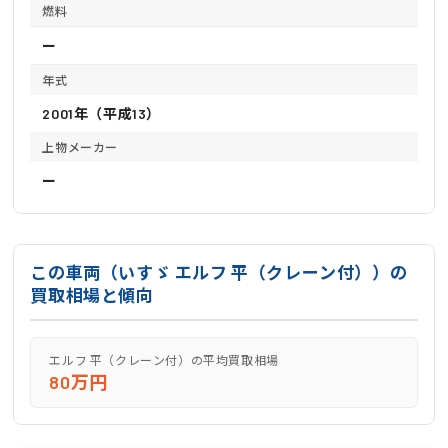
燃料
ー
年式
2001年（平成13）
上物メーカー
ー
この車両（いすゞ エルフ 平（クレーン付））の
買取相場と傾向
エルフ 平（クレーン付）の平均買取相場
80万円