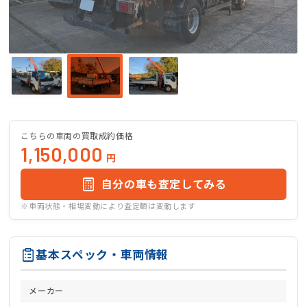
こちらの車両の買取成約価格
1,150,000
円
自分の車も査定してみる
※車両状態・相場変動により査定額は変動します
基本スペック・車両情報
メーカー