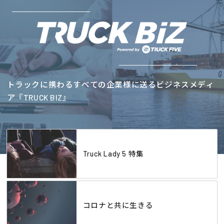
トラックに携わるすべての企業様に送るビジネスメディ
ア『TRUCK BIZ』
Truck Lady 5 特集
コロナと共に生きる