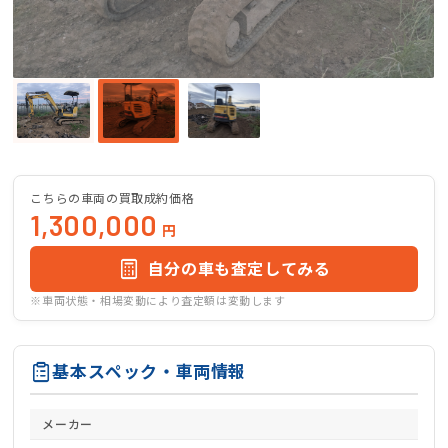
こちらの車両の買取成約価格
1,300,000
円
自分の車も査定してみる
※車両状態・相場変動により査定額は変動します
基本スペック・車両情報
メーカー