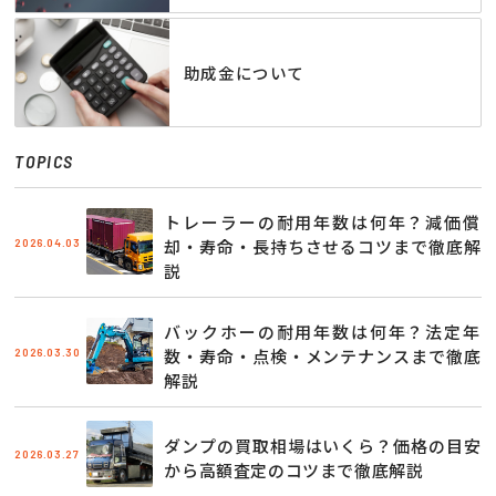
助成金について
TOPICS
トレーラーの耐用年数は何年？減価償
2026.04.03
却・寿命・長持ちさせるコツまで徹底解
説
バックホーの耐用年数は何年？法定年
2026.03.30
数・寿命・点検・メンテナンスまで徹底
解説
ダンプの買取相場はいくら？価格の目安
2026.03.27
から高額査定のコツまで徹底解説