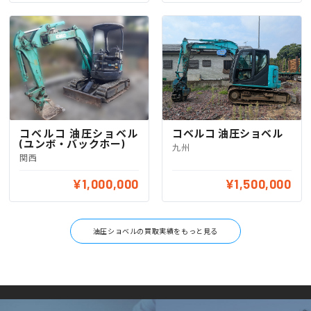
コベルコ 油圧ショベル
コベルコ 油圧ショベル
(ユンボ・バックホー)
九州
関西
¥1,000,000
¥1,500,000
油圧ショベルの買取実績をもっと見る