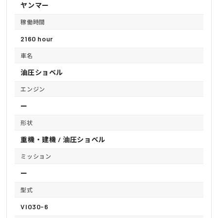
ヤンマー
稼働時間
2160 hour
車名
油圧ショベル
エンジン
ー
形状
重機・建機 / 油圧ショベル
ミッション
ー
型式
VIO30-6