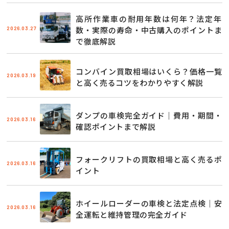
高所作業車の耐用年数は何年？法定年
2026.03.27
数・実際の寿命・中古購入のポイントま
で徹底解説
コンバイン買取相場はいくら？価格一覧
2026.03.19
と高く売るコツをわかりやすく解説
ダンプの車検完全ガイド｜費用・期間・
2026.03.16
確認ポイントまで解説
フォークリフトの買取相場と高く売るポ
2026.03.16
イント
ホイールローダーの車検と法定点検｜安
2026.03.16
全運転と維持管理の完全ガイド