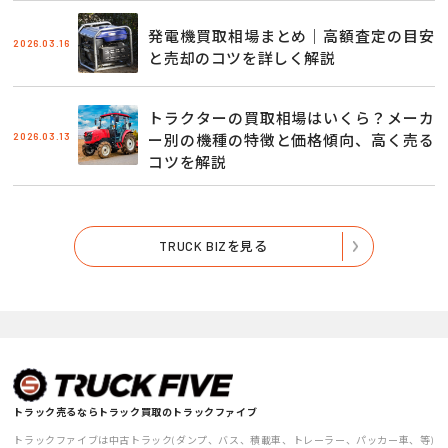
発電機買取相場まとめ｜高額査定の目安
2026.03.16
と売却のコツを詳しく解説
トラクターの買取相場はいくら？メーカ
2026.03.13
ー別の機種の特徴と価格傾向、高く売る
コツを解説
TRUCK BIZを見る
トラック売るならトラック買取のトラックファイブ
トラックファイブは中古トラック(ダンプ、バス、積載車、トレーラー、パッカー車、等)