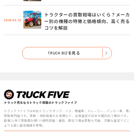
トラクターの買取相場はいくら？メーカ
2026.03.13
ー別の機種の特徴と価格傾向、高く売る
コツを解説
TRUCK BIZを見る
トラック売るならトラック買取のトラックファイブ
トラックファイブは中古トラック(ダンプ、バス、積載車、トレーラー、パッカー車、等)
買取専門店です。買取・売却相場のお見積もり、出張査定が日本全国対応で無料です。
創業20年で買取累計額715億円突破！最短、即日で現金買取も可能、正確な査定でどこ
よりも高い査定価格を実現。