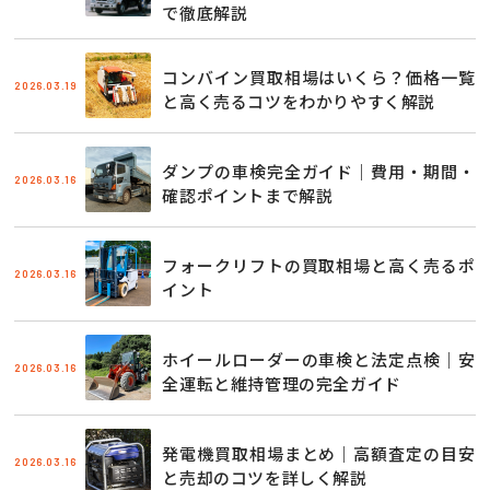
で徹底解説
コンバイン買取相場はいくら？価格一覧
2026.03.19
と高く売るコツをわかりやすく解説
ダンプの車検完全ガイド｜費用・期間・
2026.03.16
確認ポイントまで解説
フォークリフトの買取相場と高く売るポ
2026.03.16
イント
ホイールローダーの車検と法定点検｜安
2026.03.16
全運転と維持管理の完全ガイド
発電機買取相場まとめ｜高額査定の目安
2026.03.16
と売却のコツを詳しく解説