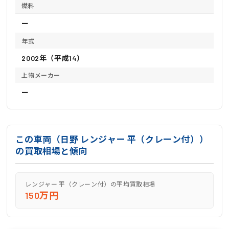
燃料
ー
年式
2002年（平成14）
上物メーカー
ー
この車両（日野 レンジャー 平（クレーン付））
の買取相場と傾向
レンジャー 平（クレーン付）の平均買取相場
150万円