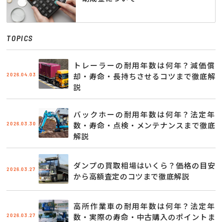
TOPICS
トレーラーの耐用年数は何年？減価償
2026.04.03
却・寿命・長持ちさせるコツまで徹底解
説
バックホーの耐用年数は何年？法定年
2026.03.30
数・寿命・点検・メンテナンスまで徹底
解説
ダンプの買取相場はいくら？価格の目安
2026.03.27
から高額査定のコツまで徹底解説
高所作業車の耐用年数は何年？法定年
2026.03.27
数・実際の寿命・中古購入のポイントま