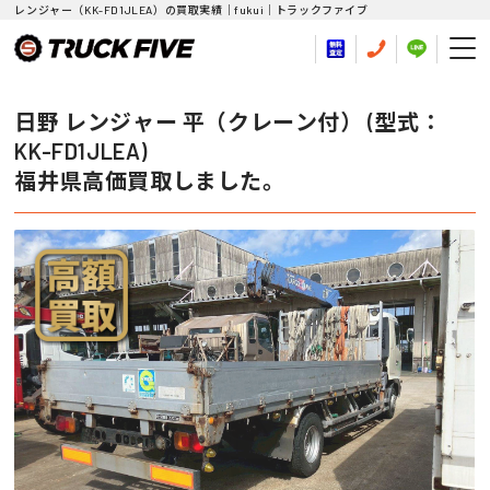
レンジャー（KK-FD1JLEA）の買取実績｜fukui｜トラックファイブ
日野 レンジャー 平（クレーン付） (型式：
KK-FD1JLEA)
福井県高価買取しました。