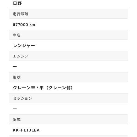
日野
走行距離
877000 km
車名
レンジャー
エンジン
ー
形状
クレーン車 / 平（クレーン付）
ミッション
ー
型式
KK-FD1JLEA