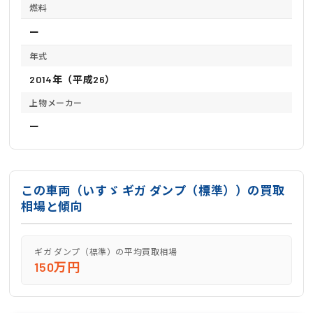
燃料
ー
年式
2014年（平成26）
上物メーカー
ー
この車両（いすゞ ギガ ダンプ（標準））の買取
相場と傾向
ギガ ダンプ（標準）の平均買取相場
150万円