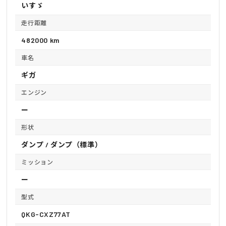
いすゞ
走行距離
482000 km
車名
ギガ
エンジン
ー
形状
ダンプ / ダンプ（標準）
ミッション
ー
型式
QKG-CXZ77AT