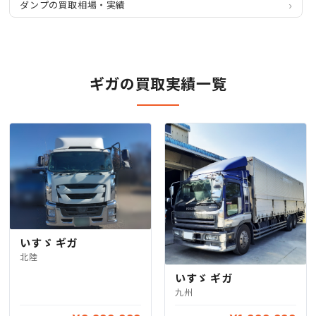
ダンプの買取相場・実績
ギガの買取実績一覧
いすゞ ギガ
北陸
いすゞ ギガ
九州