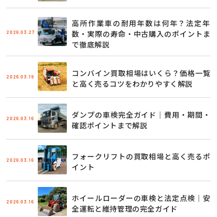
高所作業車の耐用年数は何年？法定年
2026.03.27
数・実際の寿命・中古購入のポイントま
で徹底解説
コンバイン買取相場はいくら？価格一覧
2026.03.19
と高く売るコツをわかりやすく解説
ダンプの車検完全ガイド｜費用・期間・
2026.03.16
確認ポイントまで解説
フォークリフトの買取相場と高く売るポ
2026.03.16
イント
ホイールローダーの車検と法定点検｜安
2026.03.16
全運転と維持管理の完全ガイド