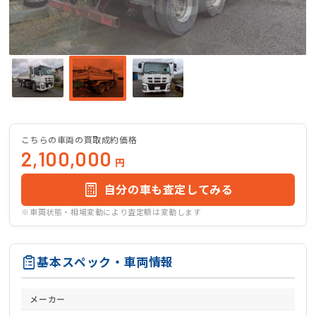
こちらの車両の買取成約価格
2,100,000
円
自分の車も査定してみる
※車両状態・相場変動により査定額は変動します
基本スペック・車両情報
メーカー