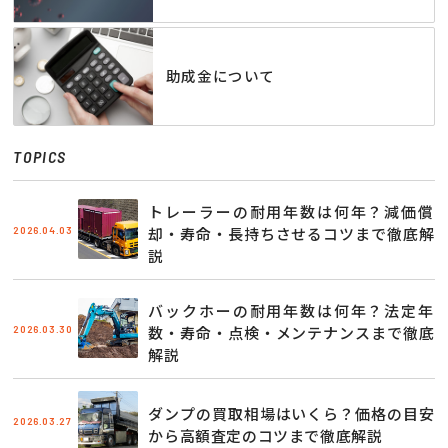
助成金について
TOPICS
トレーラーの耐用年数は何年？減価償
2026.04.03
却・寿命・長持ちさせるコツまで徹底解
説
バックホーの耐用年数は何年？法定年
2026.03.30
数・寿命・点検・メンテナンスまで徹底
解説
ダンプの買取相場はいくら？価格の目安
2026.03.27
から高額査定のコツまで徹底解説