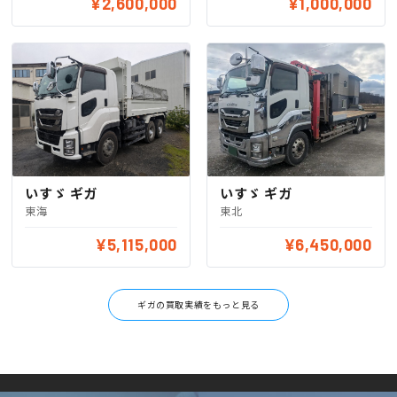
¥2,600,000
¥1,000,000
いすゞ ギガ
いすゞ ギガ
東北
東海
¥5,115,000
¥6,450,000
ギガの買取実績をもっと見る