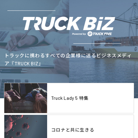
トラックに携わるすべての企業様に送るビジネスメディ
ア『TRUCK BIZ』
Truck Lady 5 特集
コロナと共に生きる