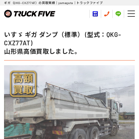
ギガ（QKG-CXZ77AT）の買取実績｜yamagata｜トラックファイブ
いすゞ ギガ ダンプ（標準） (型式：QKG-
CXZ77AT)
山形県高価買取しました。