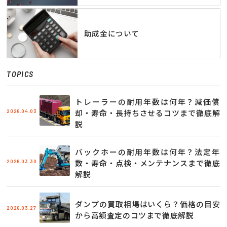
助成金について
TOPICS
トレーラーの耐用年数は何年？減価償
2026.04.03
却・寿命・長持ちさせるコツまで徹底解
説
バックホーの耐用年数は何年？法定年
2026.03.30
数・寿命・点検・メンテナンスまで徹底
解説
ダンプの買取相場はいくら？価格の目安
2026.03.27
から高額査定のコツまで徹底解説