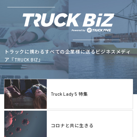
トラックに携わるすべての企業様に送るビジネスメディ
ア『TRUCK BIZ』
Truck Lady 5 特集
コロナと共に生きる