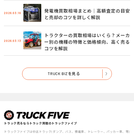
発電機買取相場まとめ｜高額査定の目安
2026.03.16
と売却のコツを詳しく解説
トラクターの買取相場はいくら？メーカ
2026.03.13
ー別の機種の特徴と価格傾向、高く売る
コツを解説
TRUCK BIZを見る
トラック売るならトラック買取のトラックファイブ
トラックファイブは中古トラック(ダンプ、バス、積載車、トレーラー、パッカー車、等)