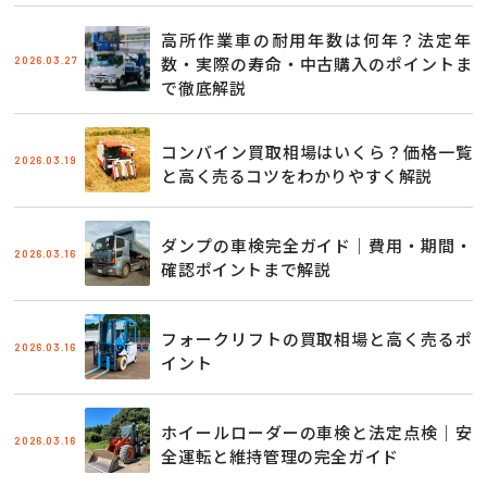
高所作業車の耐用年数は何年？法定年
2026.03.27
数・実際の寿命・中古購入のポイントま
で徹底解説
コンバイン買取相場はいくら？価格一覧
2026.03.19
と高く売るコツをわかりやすく解説
ダンプの車検完全ガイド｜費用・期間・
2026.03.16
確認ポイントまで解説
フォークリフトの買取相場と高く売るポ
2026.03.16
イント
ホイールローダーの車検と法定点検｜安
2026.03.16
全運転と維持管理の完全ガイド