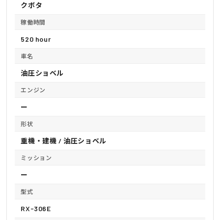
クボタ
稼働時間
520 hour
車名
油圧ショベル
エンジン
ー
形状
重機・建機 / 油圧ショベル
ミッション
ー
型式
RX-306E