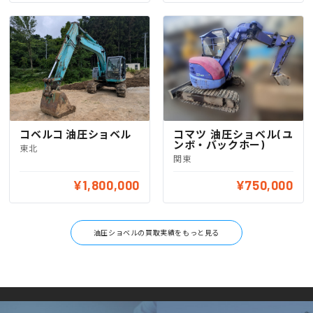
コマツ 油圧ショベル(ユ
コベルコ 油圧ショベル
ンボ・バックホー)
東北
関東
¥1,800,000
¥750,000
油圧ショベルの買取実績をもっと見る