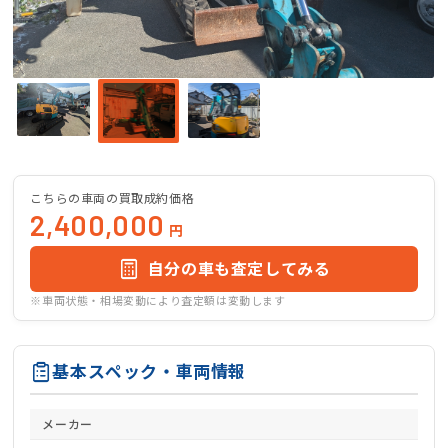
こちらの車両の買取成約価格
2,400,000
円
自分の車も査定してみる
※車両状態・相場変動により査定額は変動します
基本スペック・車両情報
メーカー