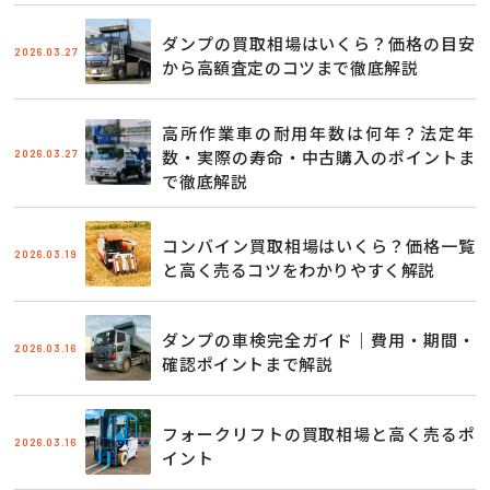
ダンプの買取相場はいくら？価格の目安
2026.03.27
から高額査定のコツまで徹底解説
高所作業車の耐用年数は何年？法定年
2026.03.27
数・実際の寿命・中古購入のポイントま
で徹底解説
コンバイン買取相場はいくら？価格一覧
2026.03.19
と高く売るコツをわかりやすく解説
ダンプの車検完全ガイド｜費用・期間・
2026.03.16
確認ポイントまで解説
フォークリフトの買取相場と高く売るポ
2026.03.16
イント