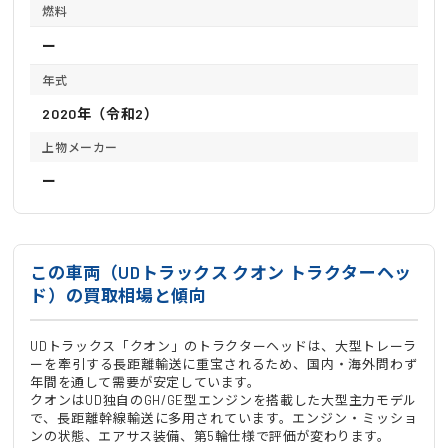
燃料
ー
年式
2020年（令和2）
上物メーカー
ー
この車両（UDトラックス クオン トラクターヘッ
ド）の買取相場と傾向
UDトラックス「クオン」のトラクターヘッドは、大型トレーラ
ーを牽引する長距離輸送に重宝されるため、国内・海外問わず
年間を通して需要が安定しています。
クオンはUD独自のGH/GE型エンジンを搭載した大型主力モデル
で、長距離幹線輸送に多用されています。エンジン・ミッショ
ンの状態、エアサス装備、第5輪仕様で評価が変わります。