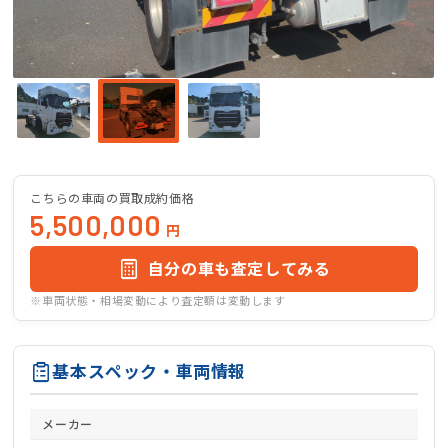
こちらの車両の買取成約価格
5,500,000
円
自分の車も査定してみる
※車両状態・相場変動により査定額は変動します
基本スペック・車両情報
メーカー