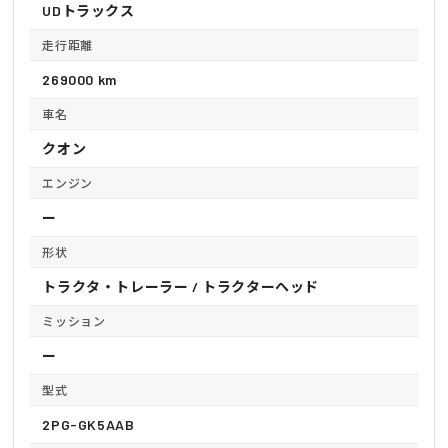
UDトラックス
走行距離
269000 km
車名
クオン
エンジン
ー
形状
トラクタ・トレーラー / トラクターヘッド
ミッション
ー
型式
2PG-GK5AAB