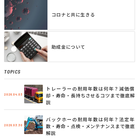
コロナと共に生きる
助成金について
TOPICS
トレーラーの耐用年数は何年？減価償
2026.04.03
却・寿命・長持ちさせるコツまで徹底解
説
バックホーの耐用年数は何年？法定年
2026.03.30
数・寿命・点検・メンテナンスまで徹底
解説