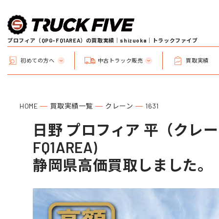
プロフィア（QPG-FQ1AREA）の買取実績｜shizuoka｜トラックファイブ
初めての方へ
中古トラック販売
買取実績
HOME
買取実績一覧
クレーン
1631
日野 プロフィア 平（クレーン
FQ1AREA)
静岡県高価買取しました。