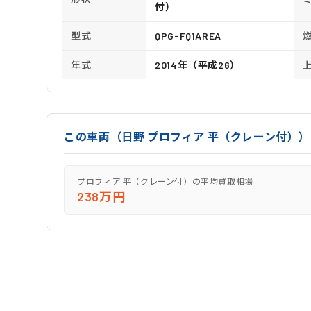
付）
型式
QPG-FQ1AREA
年式
2014年（平成26）
この車両（日野 プロフィア 平（クレーン付）
プロフィア 平（クレーン付）の平均買取相場
238万円