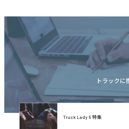
トラックに携
Truck Lady 5 特集