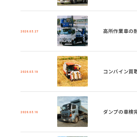
高所作業車の
2026.03.27
コンバイン買
2026.03.19
ダンプの車検
2026.03.16