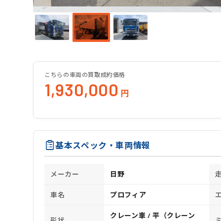
こちらの車両の買取成約価格
1,930,000
円
基本スペック・車両情報
メーカー
日野
車名
プロフィア
クレーン車 / 平（クレーン
形状