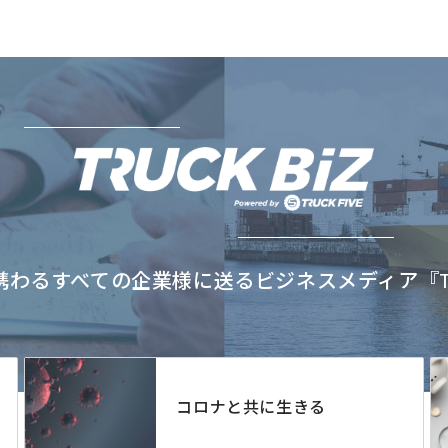
わるすべての企業様に送るビジネスメディア『TRU
コロナと共に生きる