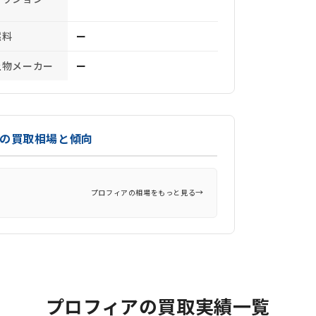
燃料
ー
上物メーカー
ー
）の買取相場と傾向
→
プロフィアの相場をもっと見る
プロフィアの買取実績一覧