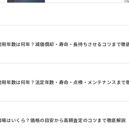
耐用年数は何年？減価償却・寿命・長持ちさせるコツまで徹
耐用年数は何年？法定年数・寿命・点検・メンテナンスまで
相場はいくら？価格の目安から高額査定のコツまで徹底解説