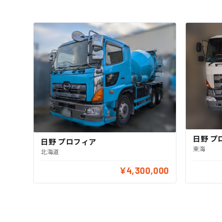
日野 プ
日野 プロフィア
東海
北海道
¥4,300,000