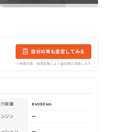
自分の車も査定してみる
※車両状態・相場変動により査定額は変動します
走行距離
64000 km
エンジン
ー
ミッション
ー