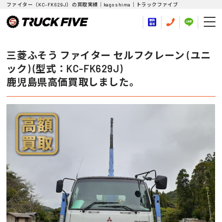
ファイター（KC-FK629J）の買取実績｜kagoshima｜トラックファイブ
三菱ふそう ファイター セルフクレーン (ユニ
ック) (型式：KC-FK629J)
鹿児島県高価買取しました。