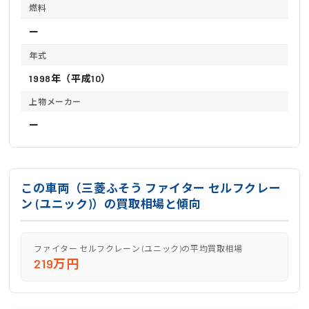
燃料
ー
年式
1998年（平成10）
上物メーカー
ー
この車両（三菱ふそう ファイター セルフクレー
ン (ユニック)）の買取相場と傾向
ファイター セルフクレーン (ユニック)の平均買取相場
219万円