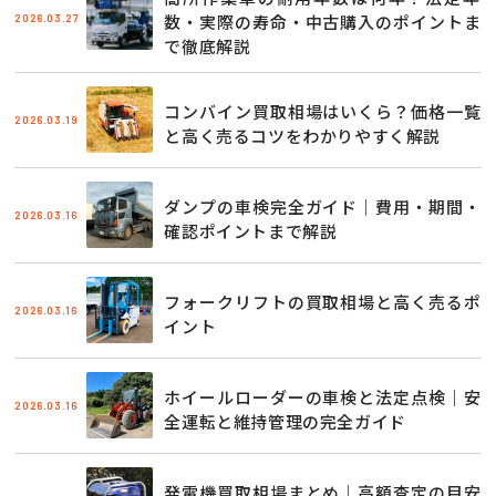
2026.03.27
数・実際の寿命・中古購入のポイントま
で徹底解説
コンバイン買取相場はいくら？価格一覧
2026.03.19
と高く売るコツをわかりやすく解説
ダンプの車検完全ガイド｜費用・期間・
2026.03.16
確認ポイントまで解説
フォークリフトの買取相場と高く売るポ
2026.03.16
イント
ホイールローダーの車検と法定点検｜安
2026.03.16
全運転と維持管理の完全ガイド
発電機買取相場まとめ｜高額査定の目安