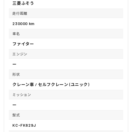
三菱ふそう
走行距離
230000 km
車名
ファイター
エンジン
ー
形状
クレーン車 / セルフクレーン (ユニック)
ミッション
ー
型式
KC-FK629J