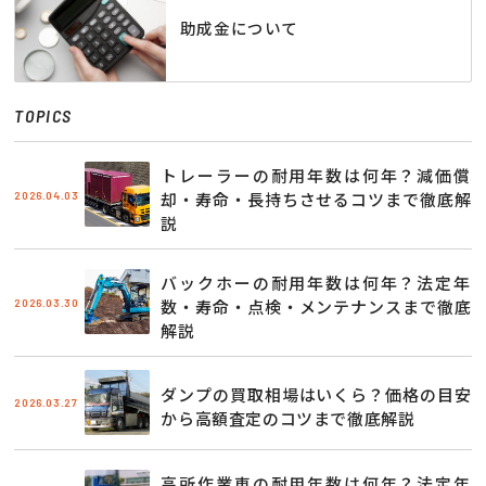
助成金について
TOPICS
トレーラーの耐用年数は何年？減価償
2026.04.03
却・寿命・長持ちさせるコツまで徹底解
説
バックホーの耐用年数は何年？法定年
2026.03.30
数・寿命・点検・メンテナンスまで徹底
解説
ダンプの買取相場はいくら？価格の目安
2026.03.27
から高額査定のコツまで徹底解説
高所作業車の耐用年数は何年？法定年