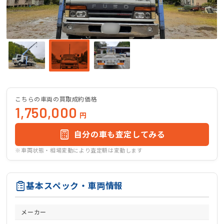
こちらの車両の買取成約価格
1,750,000
円
自分の車も査定してみる
※車両状態・相場変動により査定額は変動します
基本スペック・車両情報
メーカー