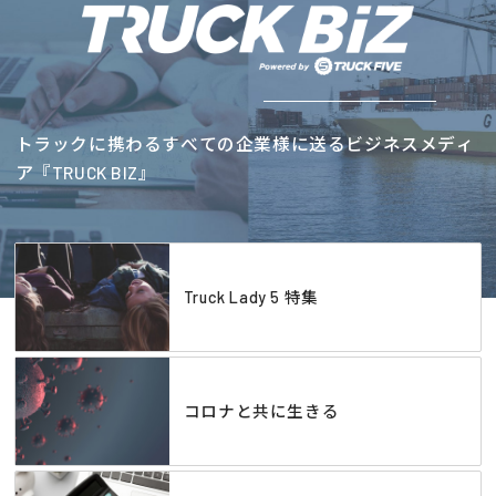
トラックに携わるすべての企業様に送るビジネスメディ
ア『TRUCK BIZ』
Truck Lady 5 特集
コロナと共に生きる