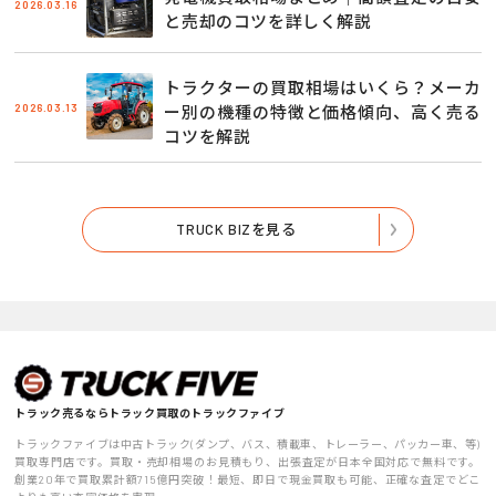
2026.03.16
と売却のコツを詳しく解説
トラクターの買取相場はいくら？メーカ
2026.03.13
ー別の機種の特徴と価格傾向、高く売る
コツを解説
TRUCK BIZを見る
トラック売るならトラック買取のトラックファイブ
トラックファイブは中古トラック(ダンプ、バス、積載車、トレーラー、パッカー車、等)
買取専門店です。買取・売却相場のお見積もり、出張査定が日本全国対応で無料です。
創業20年で買取累計額715億円突破！最短、即日で現金買取も可能、正確な査定でどこ