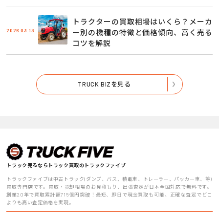
トラクターの買取相場はいくら？メーカ
2026.03.13
ー別の機種の特徴と価格傾向、高く売る
コツを解説
TRUCK BIZを見る
トラック売るならトラック買取のトラックファイブ
トラックファイブは中古トラック(ダンプ、バス、積載車、トレーラー、パッカー車、等)
買取専門店です。買取・売却相場のお見積もり、出張査定が日本全国対応で無料です。
創業20年で買取累計額715億円突破！最短、即日で現金買取も可能、正確な査定でどこ
よりも高い査定価格を実現。