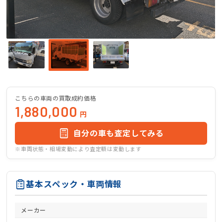
こちらの車両の買取成約価格
1,880,000
円
自分の車も査定してみる
※車両状態・相場変動により査定額は変動します
基本スペック・車両情報
メーカー