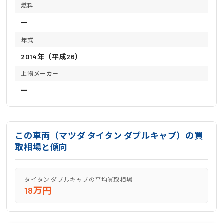
燃料
ー
年式
2014年（平成26）
上物メーカー
ー
この車両（マツダ タイタン ダブルキャブ）の買
取相場と傾向
タイタン ダブルキャブの平均買取相場
18万円