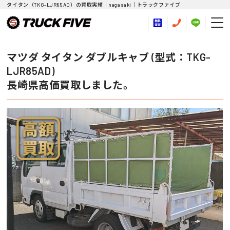
タイタン（TKG-LJR85AD）の買取実績｜nagasaki｜トラックファイブ
マツダ タイタン ダブルキャブ (型式：TKG-
LJR85AD)
長崎県高価買取しました。