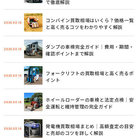
で徹底解説
コンバイン買取相場はいくら？価格一覧
2026.03.19
と高く売るコツをわかりやすく解説
ダンプの車検完全ガイド｜費用・期間・
2026.03.16
確認ポイントまで解説
フォークリフトの買取相場と高く売るポ
2026.03.16
イント
ホイールローダーの車検と法定点検｜安
2026.03.16
全運転と維持管理の完全ガイド
発電機買取相場まとめ｜高額査定の目安
2026.03.16
と売却のコツを詳しく解説