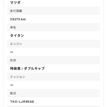
マツダ
走行距離
29270 km
車名
タイタン
エンジン
ー
形状
特装車 / ダブルキャブ
ミッション
ー
型式
TKG-LJR85AD