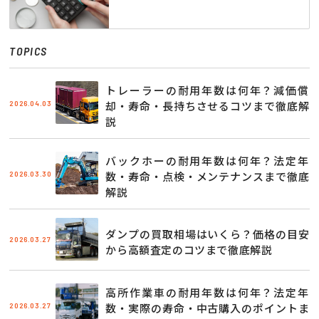
TOPICS
トレーラーの耐用年数は何年？減価償
2026.04.03
却・寿命・長持ちさせるコツまで徹底解
説
バックホーの耐用年数は何年？法定年
2026.03.30
数・寿命・点検・メンテナンスまで徹底
解説
ダンプの買取相場はいくら？価格の目安
2026.03.27
から高額査定のコツまで徹底解説
高所作業車の耐用年数は何年？法定年
2026.03.27
数・実際の寿命・中古購入のポイントま